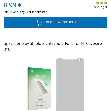
8,99 €
Auf Lager
inkl. MwSt., zzgl.
Versandkosten
In den Warenkorb
upscreen Spy Shield Sichtschutz-Folie für HTC Desire
310