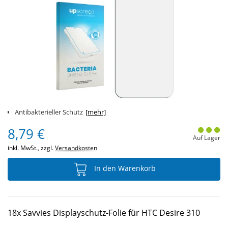
Antibakterieller Schutz
[mehr]
8,79 €
Auf Lager
inkl. MwSt., zzgl.
Versandkosten
In den Warenkorb
18x Savvies Displayschutz-Folie für HTC Desire 310