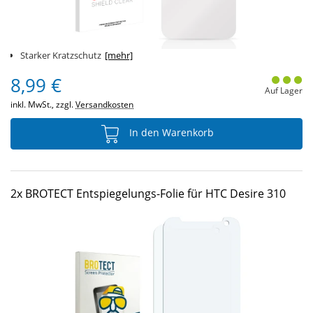
Starker Kratzschutz
[mehr]
8,99 €
Auf Lager
inkl. MwSt., zzgl.
Versandkosten
In den Warenkorb
2x BROTECT Entspiegelungs-Folie für HTC Desire 310