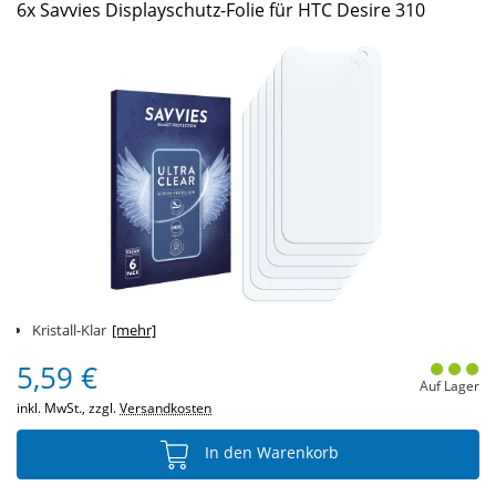
6x Savvies Displayschutz-Folie für HTC Desire 310
Kristall-Klar
[mehr]
5,59 €
Auf Lager
inkl. MwSt., zzgl.
Versandkosten
In den Warenkorb