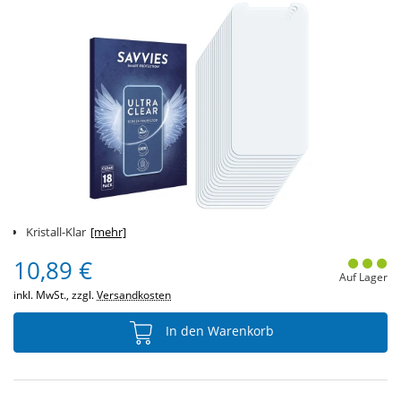
Kristall-Klar
[mehr]
10,89 €
Auf Lager
inkl. MwSt., zzgl.
Versandkosten
In den Warenkorb