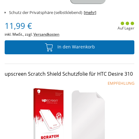
Schutz der Privatsphäre (selbstklebend)
[mehr]
11,99 €
Auf Lager
inkl. MwSt., zzgl.
Versandkosten
In den Warenkorb
upscreen Scratch Shield Schutzfolie für HTC Desire 310
EMPFEHLUNG