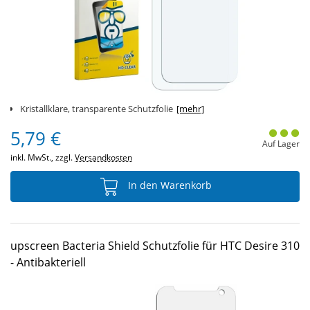
Kristallklare, transparente Schutzfolie
[mehr]
5,79 €
Auf Lager
inkl. MwSt., zzgl.
Versandkosten
In den Warenkorb
upscreen Bacteria Shield Schutzfolie für HTC Desire 310
- Antibakteriell