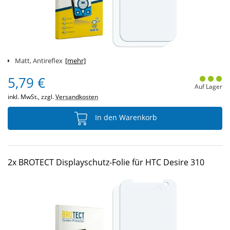
Matt, Antireflex
[mehr]
5,79 €
Auf Lager
inkl. MwSt., zzgl.
Versandkosten
In den Warenkorb
2x BROTECT Displayschutz-Folie für HTC Desire 310