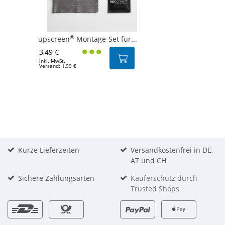
®
upscreen
Montage-Set für...
3,49 €
inkl. MwSt.
Versand: 1,99 €
Kurze Lieferzeiten
Versandkostenfrei in DE,
AT und CH
Sichere Zahlungsarten
Käuferschutz durch
Trusted Shops