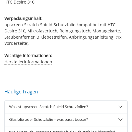
HTC Desire 310
Verpackungsinhalt:
upscreen Scratch Shield Schutzfolie kompatibel mit HTC
Desire 310, Mikrofasertuch, Reinigungstuch, Montagekarte,
Staubentferner, 3 Klebestreifen, Anbringungsanleitung. (1x
Vorderseite).
Wichtige Informationen:
Herstellerinformationen
Häufige Fragen
Was ist upscreen Scratch Shield Schutzfolien?
Glasfolie oder Schutzfolie – was passt besser?
Wie bringe ich upsceen Scratch Shield Schutzfolien blasenfrei