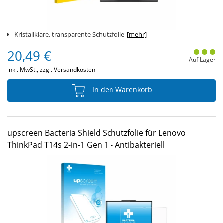
Kristallklare, transparente Schutzfolie
[mehr]
20,49 €
Auf Lager
inkl. MwSt., zzgl.
Versandkosten
In den Warenkorb
upscreen Bacteria Shield Schutzfolie für Lenovo
ThinkPad T14s 2-in-1 Gen 1 - Antibakteriell