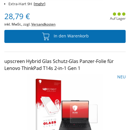
Extra-Hart 9H
[mehr]
28,79 €
Auf Lager
inkl. MwSt., zzgl.
Versandkosten
In den Warenkorb
upscreen Hybrid Glas Schutz-Glas Panzer-Folie für
Lenovo ThinkPad T14s 2-in-1 Gen 1
NEU