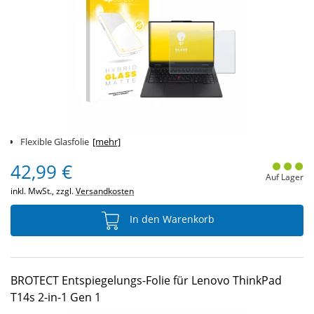
Flexible Glasfolie
[mehr]
42,99 €
Auf Lager
inkl. MwSt., zzgl.
Versandkosten
In den Warenkorb
BROTECT Entspiegelungs-Folie für Lenovo ThinkPad
T14s 2-in-1 Gen 1