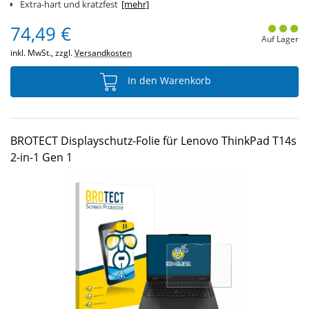
Extra-hart und kratzfest
[mehr]
74,49 €
Auf Lager
inkl. MwSt., zzgl.
Versandkosten
In den Warenkorb
BROTECT Displayschutz-Folie für Lenovo ThinkPad T14s
2-in-1 Gen 1