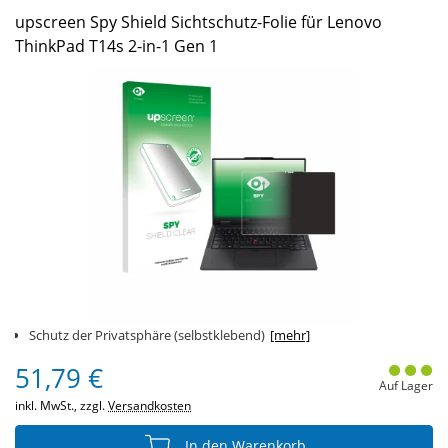
upscreen Spy Shield Sichtschutz-Folie für Lenovo
ThinkPad T14s 2-in-1 Gen 1
Schutz der Privatsphäre (selbstklebend)
[mehr]
51,79 €
Auf Lager
inkl. MwSt., zzgl.
Versandkosten
In den Warenkorb