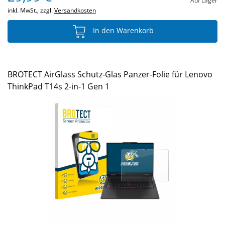
Auf Lager
inkl. MwSt., zzgl.
Versandkosten
In den Warenkorb
BROTECT AirGlass Schutz-Glas Panzer-Folie für Lenovo
ThinkPad T14s 2-in-1 Gen 1