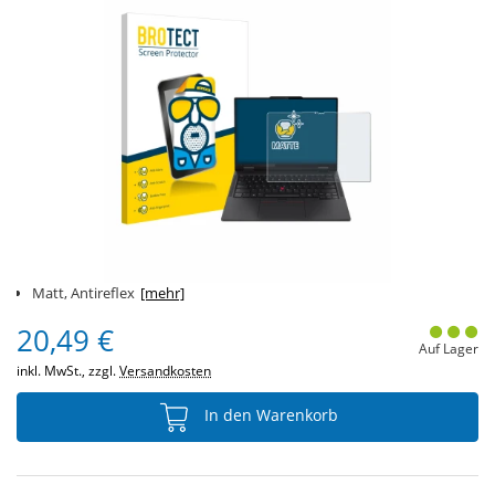
Matt, Antireflex
[mehr]
20,49 €
Auf Lager
inkl. MwSt., zzgl.
Versandkosten
In den Warenkorb