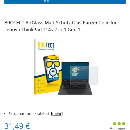
BROTECT AirGlass Matt Schutz-Glas Panzer-Folie für
Lenovo ThinkPad T14s 2-in-1 Gen 1
Extra-hart und kratzfest
[mehr]
31,49 €
Auf Lager