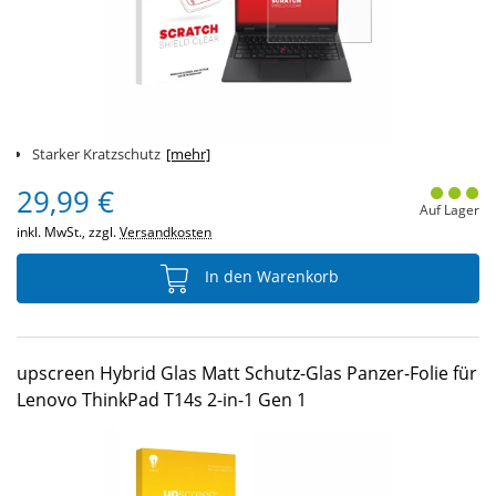
Starker Kratzschutz
[mehr]
29,99 €
Auf Lager
inkl. MwSt., zzgl.
Versandkosten
In den Warenkorb
upscreen Hybrid Glas Matt Schutz-Glas Panzer-Folie für
Lenovo ThinkPad T14s 2-in-1 Gen 1