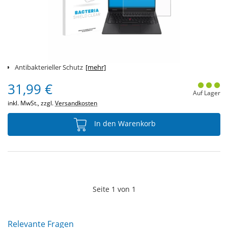
Antibakterieller Schutz
[mehr]
31,99 €
Auf Lager
inkl. MwSt., zzgl.
Versandkosten
In den Warenkorb
Seite
1
von
1
Relevante Fragen