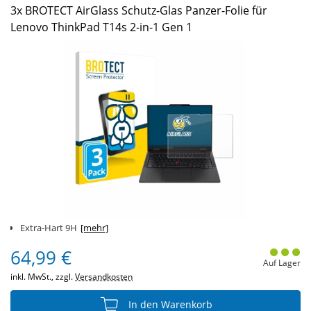
3x BROTECT AirGlass Schutz-Glas Panzer-Folie für
Lenovo ThinkPad T14s 2-in-1 Gen 1
Extra-Hart 9H
[mehr]
64,99 €
Auf Lager
inkl. MwSt., zzgl.
Versandkosten
In den Warenkorb