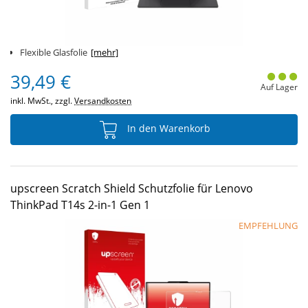
Flexible Glasfolie
[mehr]
39,49 €
Auf Lager
inkl. MwSt., zzgl.
Versandkosten
In den Warenkorb
upscreen Scratch Shield Schutzfolie für Lenovo
ThinkPad T14s 2-in-1 Gen 1
EMPFEHLUNG