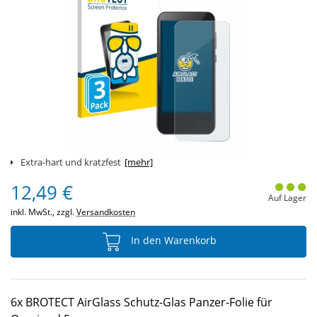
Extra-hart und kratzfest
[mehr]
12,49 €
Auf Lager
inkl. MwSt., zzgl.
Versandkosten
In den Warenkorb
6x BROTECT AirGlass Schutz-Glas Panzer-Folie für