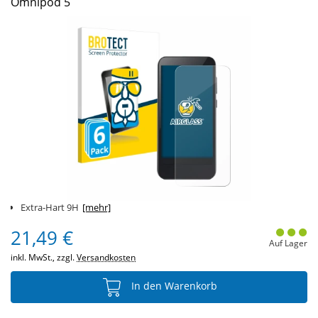
Omnipod 5
Extra-Hart 9H
[mehr]
21,49 €
Auf Lager
inkl. MwSt., zzgl.
Versandkosten
In den Warenkorb