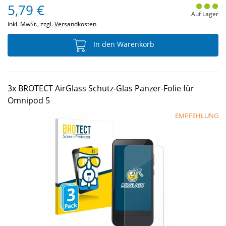
5,79 €
Auf Lager
inkl. MwSt., zzgl.
Versandkosten
In den Warenkorb
3x BROTECT AirGlass Schutz-Glas Panzer-Folie für
Omnipod 5
EMPFEHLUNG