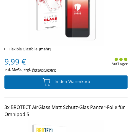
Flexible Glasfolie
[mehr]
9,99 €
Auf Lager
inkl. MwSt., zzgl.
Versandkosten
In den Warenkorb
3x BROTECT AirGlass Matt Schutz-Glas Panzer-Folie für
Omnipod 5