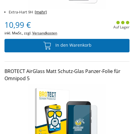
Extra-Hart 9H
[mehr]
10,99 €
Auf Lager
inkl. MwSt., zzgl.
Versandkosten
In den Warenkorb
BROTECT AirGlass Matt Schutz-Glas Panzer-Folie für
Omnipod 5