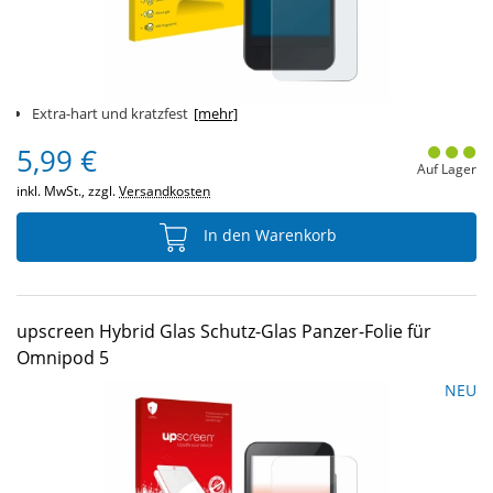
Extra-hart und kratzfest
[mehr]
5,99 €
Auf Lager
inkl. MwSt., zzgl.
Versandkosten
In den Warenkorb
upscreen Hybrid Glas Schutz-Glas Panzer-Folie für
Omnipod 5
NEU