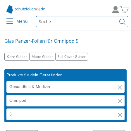
Menü
Glas Panzer-Folien für Omnipod 5
Klare Gläser
Matte Gläser
Full-Cover Gläser
Produkte für dein Gerät finden
Gesundheit & Medizin
Omnipod
5