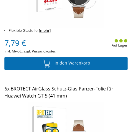
Flexible Glasfolie
[mehr]
7,79 €
Auf Lager
inkl. MwSt., zzgl.
Versandkosten
In den Warenkorb
6x BROTECT AirGlass Schutz-Glas Panzer-Folie für
Huawei Watch GT 5 (41 mm)