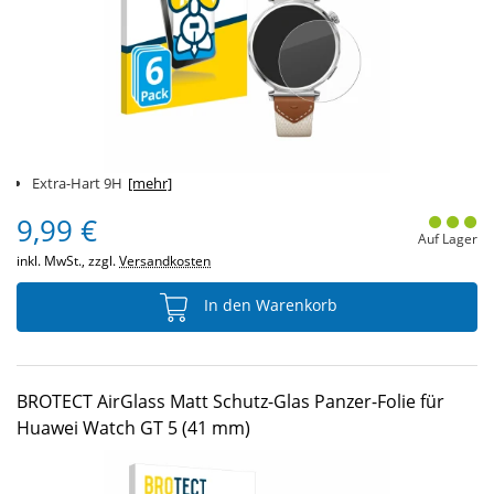
Extra-Hart 9H
[mehr]
9,99 €
Auf Lager
inkl. MwSt., zzgl.
Versandkosten
In den Warenkorb
BROTECT AirGlass Matt Schutz-Glas Panzer-Folie für
Huawei Watch GT 5 (41 mm)