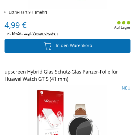
Extra-Hart 9H
[mehr]
4,99 €
Auf Lager
inkl. MwSt., zzgl.
Versandkosten
In den Warenkorb
upscreen Hybrid Glas Schutz-Glas Panzer-Folie für
Huawei Watch GT 5 (41 mm)
NEU