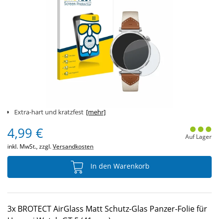
Extra-hart und kratzfest
[mehr]
4,99 €
Auf Lager
inkl. MwSt., zzgl.
Versandkosten
In den Warenkorb
3x BROTECT AirGlass Matt Schutz-Glas Panzer-Folie für