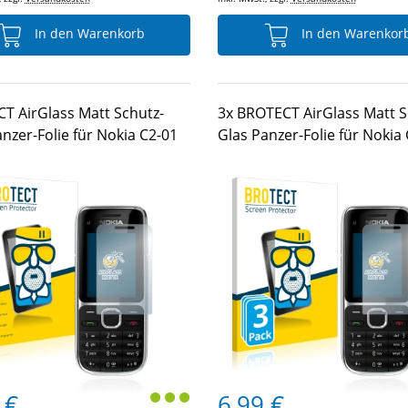
In den Warenkorb
In den Warenkor
T AirGlass Matt Schutz-
3x BROTECT AirGlass Matt S
nzer-Folie für Nokia C2-01
Glas Panzer-Folie für Nokia
 €
6,99 €