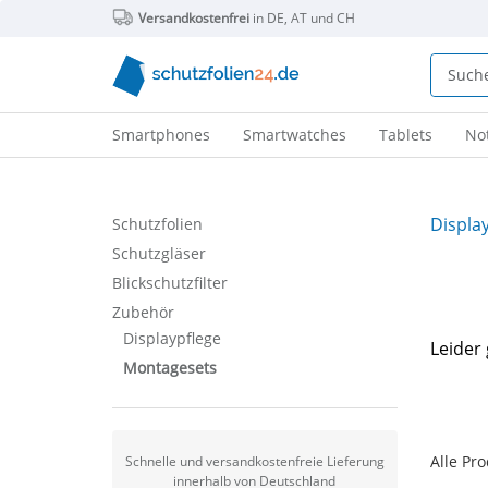
Versandkostenfrei
in DE, AT und CH
Smartphones
Smartwatches
Tablets
No
Displa
Schutzfolien
Schutzgläser
Blickschutzfilter
Zubehör
Displaypflege
Leider 
Montagesets
Alle Pro
Schnelle und versandkostenfreie Lieferung
innerhalb von Deutschland