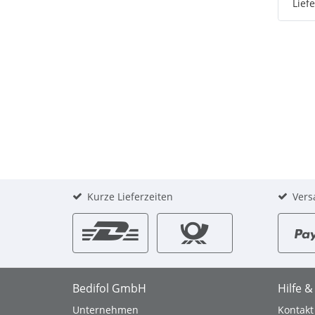
Lief
Kurze Lieferzeiten
Vers
Bedifol GmbH
Hilfe 
Unternehmen
Kontakt