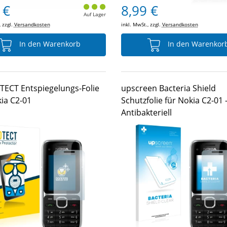
 €
8,99 €
Auf Lager
, zzgl.
Versandkosten
inkl. MwSt., zzgl.
Versandkosten
In den Warenkorb
In den Warenkor
TECT Entspiegelungs-Folie
upscreen Bacteria Shield
kia C2-01
Schutzfolie für Nokia C2-01 
Antibakteriell