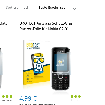
Sortieren nach:
Matt
BROTECT AirGlass Schutz-Glas
Panzer-Folie für Nokia C2-01
4,99 €
Auf Lager
Auf Lager
inkl. MwSt., zzgl.
Versandkosten