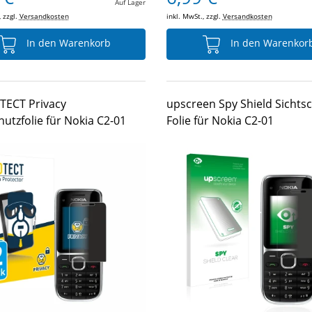
Auf Lager
, zzgl.
Versandkosten
inkl. MwSt., zzgl.
Versandkosten
In den Warenkorb
In den Warenkor
TECT Privacy
upscreen Spy Shield Sichtsc
hutzfolie für Nokia C2-01
Folie für Nokia C2-01