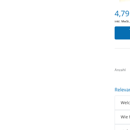
4,79
inkl. MwSt.
Anzahl
Releva
Welc
Wie 