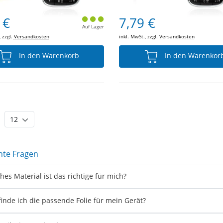
 €
7,79 €
Auf Lager
, zzgl.
Versandkosten
inkl. MwSt., zzgl.
Versandkosten
In den Warenkorb
In den Warenkor
nte Fragen
hes Material ist das richtige für mich?
finde ich die passende Folie für mein Gerät?