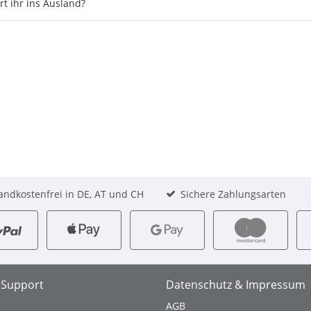
ert ihr ins Ausland?
andkostenfrei in DE, AT und CH
Sichere Zahlungsarten
& Support
Datenschutz & Impressum
AGB