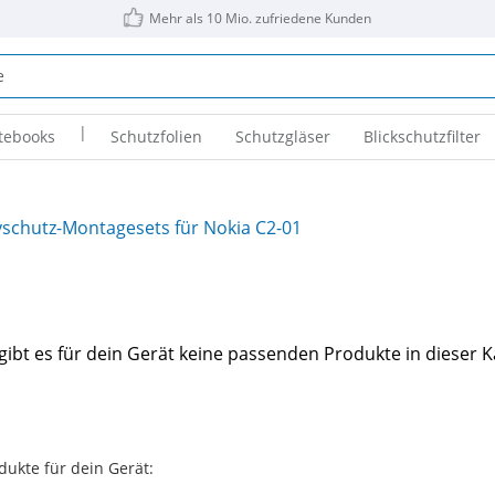
Mehr als 10 Mio. zufriedene Kunden
|
tebooks
Schutzfolien
Schutzgläser
Blickschutzfilter
yschutz-Montagesets für Nokia C2-01
gibt es für dein Gerät keine passenden Produkte in dieser K
dukte für dein Gerät: