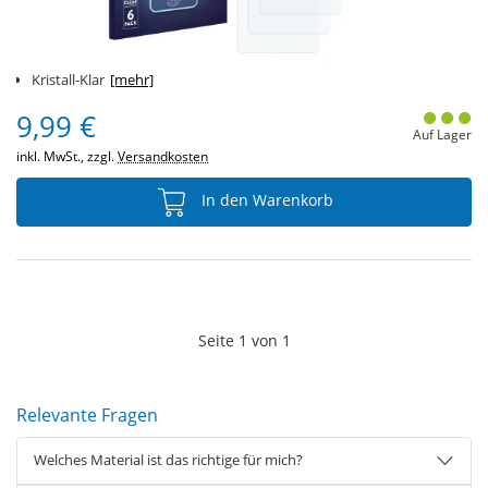
Kristall-Klar
[mehr]
9,99 €
Auf Lager
inkl. MwSt., zzgl.
Versandkosten
In den Warenkorb
Seite
1
von
1
Relevante Fragen
Welches Material ist das richtige für mich?