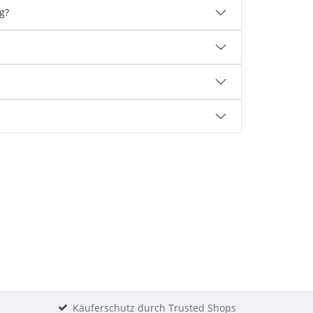
g?
Käuferschutz durch Trusted Shops