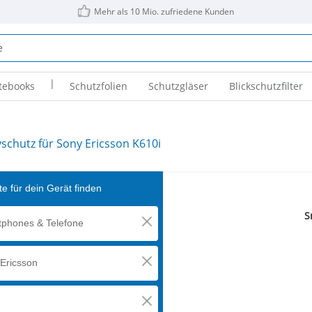
Mehr als 10 Mio. zufriedene Kunden
|
tebooks
Schutzfolien
Schutzgläser
Blickschutzfilter
yschutz für Sony Ericsson K610i
e für dein Gerät finden
S
phones & Telefone
Ericsson