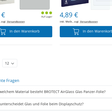
 €
4,89 €
Auf Lager
, zzgl.
Versandkosten
inkl. MwSt., zzgl.
Versandkosten
In den Warenkorb
In den Warenkor
nte Fragen
welchem Material besteht BROTECT AirGlass Glas Panzer-Folie?
unterscheidet Glas und Folie beim Displayschutz?