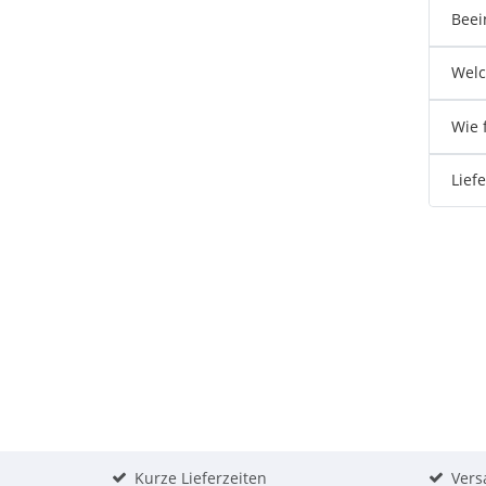
Beei
Welc
Wie 
Lief
Kurze Lieferzeiten
Vers