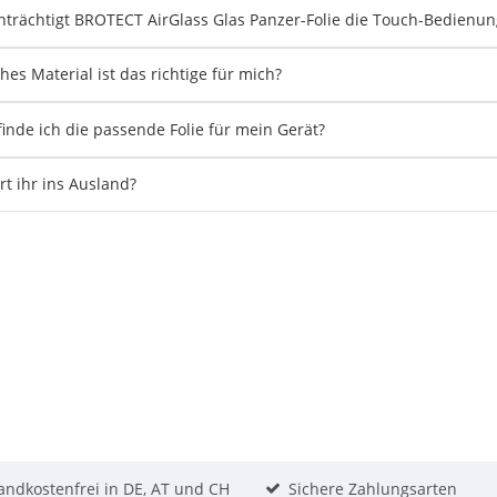
nträchtigt BROTECT AirGlass Glas Panzer-Folie die Touch-Bedienun
hes Material ist das richtige für mich?
finde ich die passende Folie für mein Gerät?
ert ihr ins Ausland?
andkostenfrei in DE, AT und CH
Sichere Zahlungsarten