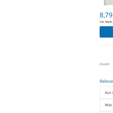
8,79
inkl. MwSt.
Anzahl
Releva
Aus 
Was 