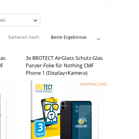
ahl
Sortieren nach:
las
3x BROTECT AirGlass Schutz-Glas
MF
Panzer-Folie für Nothing CMF
Phone 1 (Display+Kamera)
EMPFEHLUNG