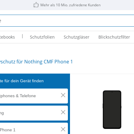
Mehr als 10 Mio. zufriedene Kunden
|
tebooks
Schutzfolien
Schutzgläser
Blickschutzfilter
yschutz für Nothing CMF Phone 1
e für dein Gerät finden
phones & Telefone
ng
Phone 1