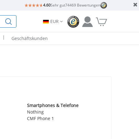
4.60
Sehr gut
74469 Bewertungen
EUR
|
Geschäftskunden
Smartphones & Telefone
Nothing
CMF Phone 1