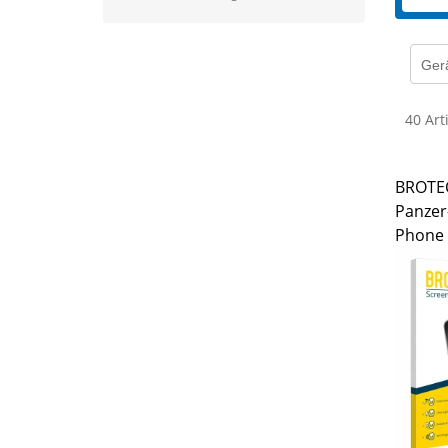
Gerä
40 Art
BROTEC
Panzer
Phone 