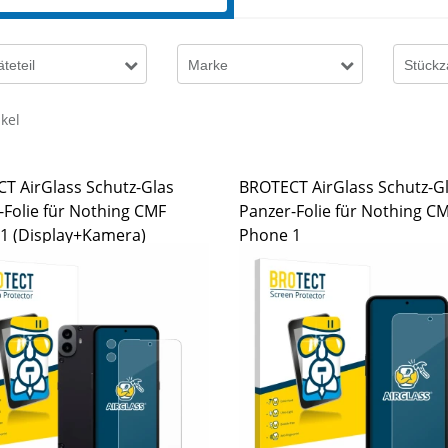
teteil
Marke
Stückz
ikel
T AirGlass Schutz-Glas
BROTECT AirGlass Schutz-G
-Folie für Nothing CMF
Panzer-Folie für Nothing C
1 (Display+Kamera)
Phone 1