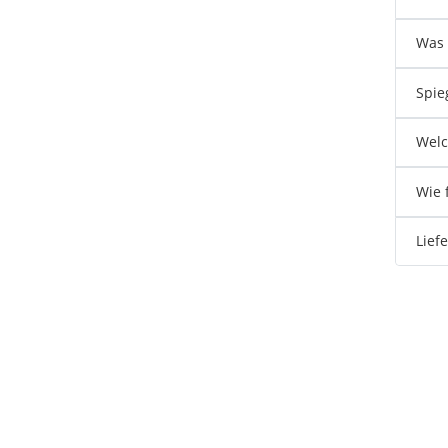
Was 
Spie
Welc
Wie 
Lief