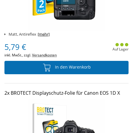
Matt, Antireflex
[mehr]
5,79 €
Auf Lager
inkl. MwSt., zzgl.
Versandkosten
In den Warenkorb
2x BROTECT Displayschutz-Folie für Canon EOS 1D X