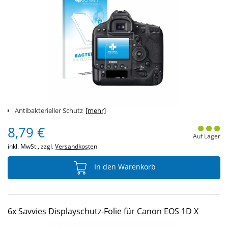
Antibakterieller Schutz
[mehr]
8,79 €
Auf Lager
inkl. MwSt., zzgl.
Versandkosten
In den Warenkorb
6x Savvies Displayschutz-Folie für Canon EOS 1D X