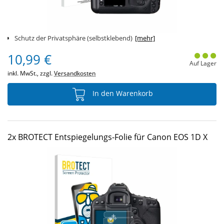
Schutz der Privatsphäre (selbstklebend)
[mehr]
10,99 €
Auf Lager
inkl. MwSt., zzgl.
Versandkosten
In den Warenkorb
2x BROTECT Entspiegelungs-Folie für Canon EOS 1D X