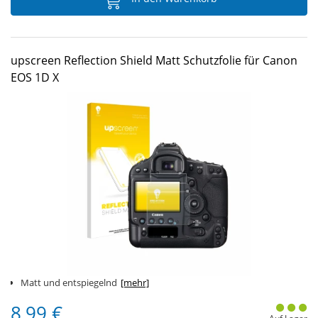
upscreen Reflection Shield Matt Schutzfolie für Canon
EOS 1D X
Matt und entspiegelnd
[mehr]
8,99 €