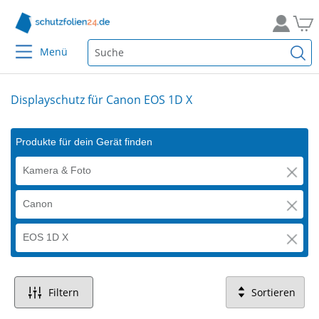
Menü
Displayschutz für Canon EOS 1D X
Produkte für dein Gerät finden
Kamera & Foto
Canon
EOS 1D X
Filtern
Sortieren