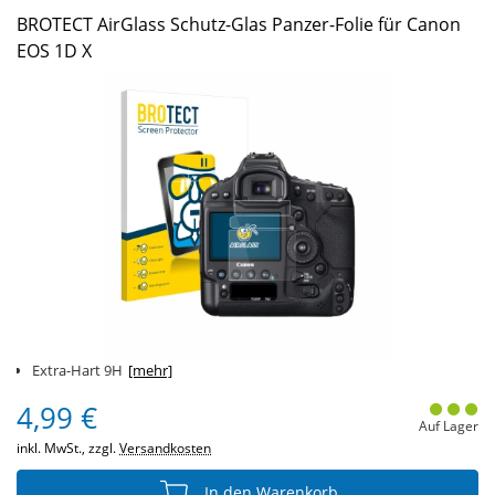
BROTECT AirGlass Schutz-Glas Panzer-Folie für Canon
EOS 1D X
Extra-Hart 9H
[mehr]
4,99 €
Auf Lager
inkl. MwSt., zzgl.
Versandkosten
In den Warenkorb