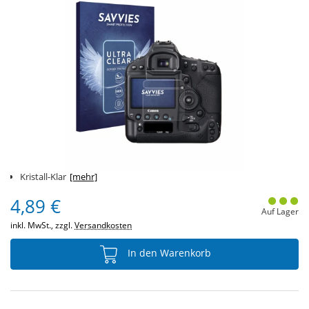
Kristall-Klar
[mehr]
4,89 €
Auf Lager
inkl. MwSt., zzgl.
Versandkosten
In den Warenkorb