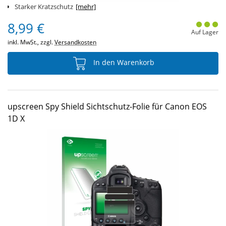
Starker Kratzschutz
[mehr]
8,99 €
Auf Lager
inkl. MwSt., zzgl.
Versandkosten
In den Warenkorb
upscreen Spy Shield Sichtschutz-Folie für Canon EOS
1D X