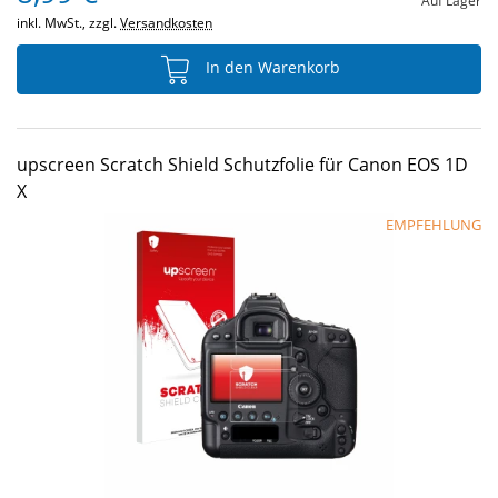
Auf Lager
inkl. MwSt., zzgl.
Versandkosten
In den Warenkorb
upscreen Scratch Shield Schutzfolie für Canon EOS 1D
X
EMPFEHLUNG