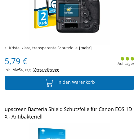
Kristallklare, transparente Schutzfolie
[mehr]
5,79 €
Auf Lager
inkl. MwSt., zzgl.
Versandkosten
In den Warenkorb
upscreen Bacteria Shield Schutzfolie für Canon EOS 1D
X - Antibakteriell