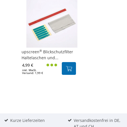
®
upscreen
Blickschutzfilter
Haltelaschen und...
4,99 €
inkl. MwSt.
Versand: 1,99 €
Kurze Lieferzeiten
Versandkostenfrei in DE,
AT und CH