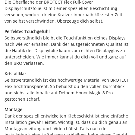
Die Oberfläche der BROTECT Flex Full-Cover
Displayschutzfolie ist mit einer speziellen Beschichtung
versehen, wodurch kleine Kratzer innerhalb kürzester Zeit
von selbst verschwinden. Überzeuge dich selbst.
Perfektes Touchgefühl
Selbstverständlich bleibt die Touchfunktion deines Displays
nach wie vor erhalten. Dank der ausgezeichneten Qualität ist
die Haptik der Displayfolie kaum vom echten Displayglas zu
unterscheiden. Wie immer kannst du dich voll und ganz auf
den BRO verlassen.
Kristallklar
Selbstverständlich ist das hochwertige Material von BROTECT
Flex hochtransparent. So behältst du den vollen Durchblick
und siehst alle Inhalte auf Deinem Honor Magic 8 Pro
gestochen scharf.
Montage
Dank der speziell entwickelten Klebeschicht ist eine einfache
Installation gewährleistet. Wichtig ist, dass du dich genau an
Montageanleitung und -Video hältst. Falls nach der
Installation kleine Luftblasen verbleiben, habe etwas Geduld –