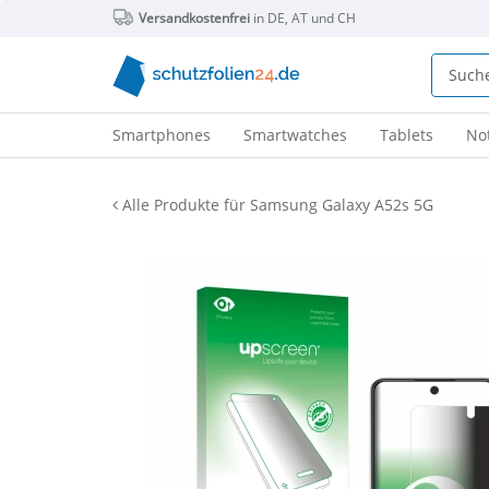
Versandkostenfrei
in DE, AT und CH
Smartphones
Smartwatches
Tablets
No
Alle Produkte für Samsung Galaxy A52s 5G