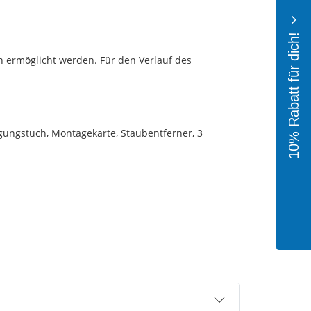
10% Rabatt für dich!
 ermöglicht werden. Für den Verlauf des
igungstuch, Montagekarte, Staubentferner, 3