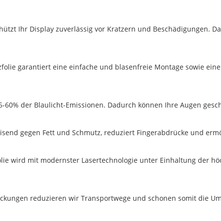
ützt Ihr Display zuverlässig vor Kratzern und Beschädigungen. Dami
tzfolie garantiert eine einfache und blasenfreie Montage sowie ein
 35-60% der Blaulicht-Emissionen. Dadurch können Ihre Augen gesch
isend gegen Fett und Schmutz, reduziert Fingerabdrücke und ermö
olie wird mit modernster Lasertechnologie unter Einhaltung der h
ackungen reduzieren wir Transportwege und schonen somit die Um