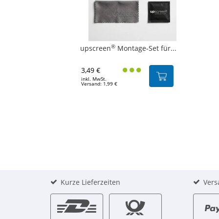
®
upscreen
Montage-Set für...
3,49 €
inkl. MwSt.
Versand: 1,99 €
Kurze Lieferzeiten
Vers