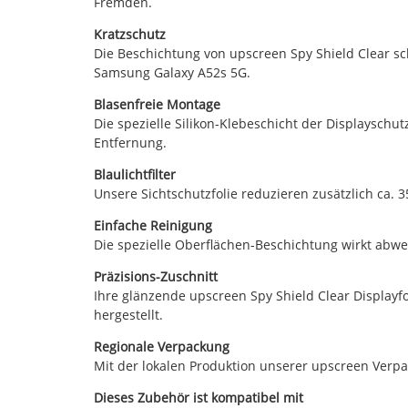
Fremden.
Kratzschutz
Die Beschichtung von upscreen Spy Shield Clear sch
Samsung Galaxy A52s 5G.
Blasenfreie Montage
Die spezielle Silikon-Klebeschicht der Displayschu
Entfernung.
Blaulichtfilter
Unsere Sichtschutzfolie reduzieren zusätzlich ca.
Einfache Reinigung
Die spezielle Oberflächen-Beschichtung wirkt abwe
Präzisions-Zuschnitt
Ihre glänzende upscreen Spy Shield Clear Displayf
hergestellt.
Regionale Verpackung
Mit der lokalen Produktion unserer upscreen Verp
Dieses Zubehör ist kompatibel mit