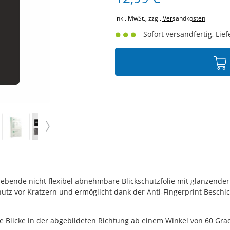
inkl. MwSt., zzgl.
Versandkosten
Sofort versandfertig, Lief
klebende nicht flexibel abnehmbare Blickschutzfolie mit glänzende
chutz vor Kratzern und ermöglicht dank der Anti-Fingerprint Beschi
 Blicke in der abgebildeten Richtung ab einem Winkel von 60 Grad