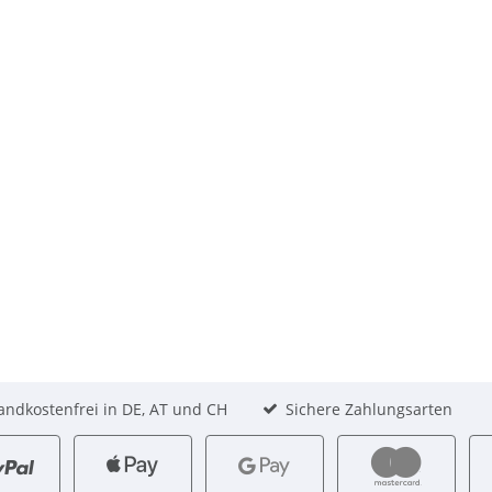
andkostenfrei in DE, AT und CH
Sichere Zahlungsarten