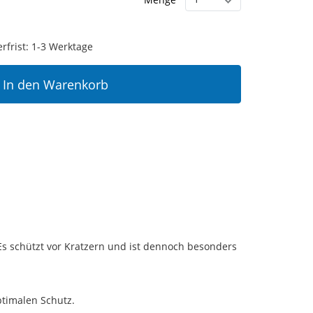
erfrist: 1-3 Werktage
In den Warenkorb
 Es schützt vor Kratzern und ist dennoch besonders
ptimalen Schutz.