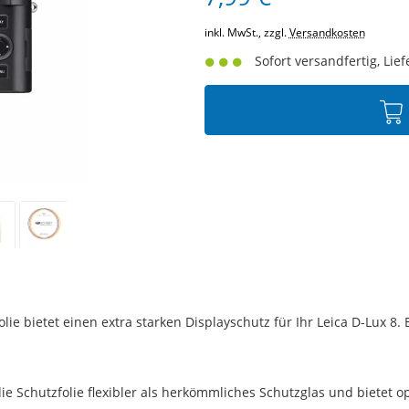
inkl. MwSt., zzgl.
Versandkosten
Sofort versandfertig, Lief
ie bietet einen extra starken Displayschutz für Ihr Leica D-Lux 8.
ie Schutzfolie flexibler als herkömmliches Schutzglas und bietet o