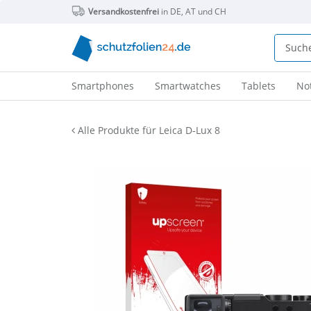
Versandkostenfrei
in DE, AT und CH
Smartphones
Smartwatches
Tablets
No
Alle Produkte für Leica D-Lux 8