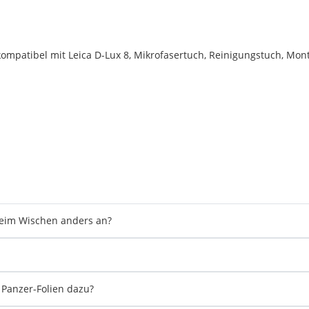
mpatibel mit Leica D-Lux 8, Mikrofasertuch, Reinigungstuch, Monta
beim Wischen anders an?
 Panzer-Folien dazu?