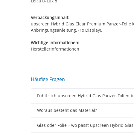
Leica D-Lux 8
Verpackungsinhalt:
upscreen Hybrid Glas Clear Premium Panzer-Folie ko
Anbringungsanleitung. (1x Display).
Wichtige Informationen:
Herstellerinformationen
Häufige Fragen
Fühlt sich upscreen Hybrid Glas Panzer-Folien 
Woraus besteht das Material?
Glas oder Folie – wo passt upscreen Hybrid Glas