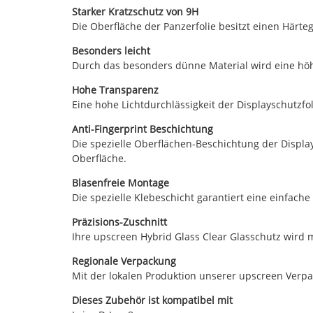
Starker Kratzschutz von 9H
Die Oberfläche der Panzerfolie besitzt einen Härt
Besonders leicht
Durch das besonders dünne Material wird eine höhe
Hohe Transparenz
Eine hohe Lichtdurchlässigkeit der Displayschutzfoli
Anti-Fingerprint Beschichtung
Die spezielle Oberflächen-Beschichtung der Displa
Oberfläche.
Blasenfreie Montage
Die spezielle Klebeschicht garantiert eine einfach
Präzisions-Zuschnitt
Ihre upscreen Hybrid Glass Clear Glasschutz wird 
Regionale Verpackung
Mit der lokalen Produktion unserer upscreen Verp
Dieses Zubehör ist kompatibel mit