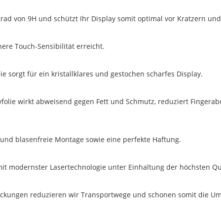
egrad von 9H und schützt Ihr Display somit optimal vor Kratzern u
re Touch-Sensibilität erreicht.
e sorgt für ein kristallklares und gestochen scharfes Display.
yfolie wirkt abweisend gegen Fett und Schmutz, reduziert Fingera
e und blasenfreie Montage sowie eine perfekte Haftung.
mit modernster Lasertechnologie unter Einhaltung der höchsten Qua
ackungen reduzieren wir Transportwege und schonen somit die Um