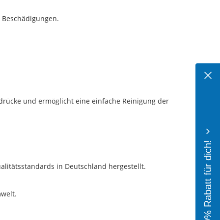
nd Beschädigungen.
bdrücke und ermöglicht eine einfache Reinigung der
10% Rabatt für dich!
litätsstandards in Deutschland hergestellt.
welt.