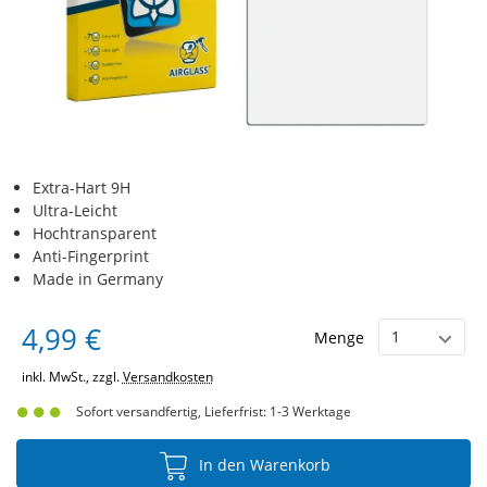
Extra-Hart 9H
Ultra-Leicht
Hochtransparent
Anti-Fingerprint
Made in Germany
4,99 €
Menge
inkl. MwSt., zzgl.
Versandkosten
Sofort versandfertig, Lieferfrist: 1-3 Werktage
In den Warenkorb