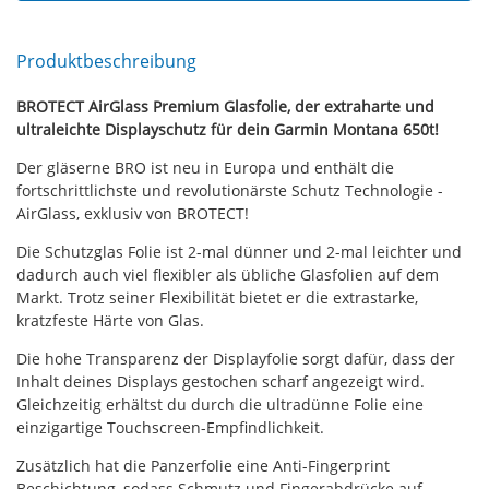
Produktbeschreibung
BROTECT AirGlass Premium Glasfolie, der extraharte und
ultraleichte Displayschutz für dein Garmin Montana 650t!
Der gläserne BRO ist neu in Europa und enthält die
fortschrittlichste und revolutionärste Schutz Technologie -
AirGlass, exklusiv von BROTECT!
Die Schutzglas Folie ist 2-mal dünner und 2-mal leichter und
dadurch auch viel flexibler als übliche Glasfolien auf dem
Markt. Trotz seiner Flexibilität bietet er die extrastarke,
kratzfeste Härte von Glas.
Die hohe Transparenz der Displayfolie sorgt dafür, dass der
Inhalt deines Displays gestochen scharf angezeigt wird.
Gleichzeitig erhältst du durch die ultradünne Folie eine
einzigartige Touchscreen-Empfindlichkeit.
Zusätzlich hat die Panzerfolie eine Anti-Fingerprint
Beschichtung, sodass Schmutz und Fingerabdrücke auf