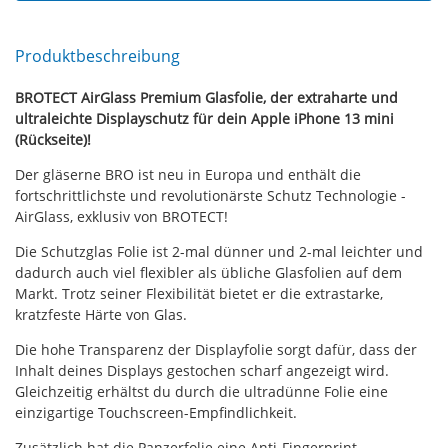
Produktbeschreibung
BROTECT AirGlass Premium Glasfolie, der extraharte und
ultraleichte Displayschutz für dein Apple iPhone 13 mini
(Rückseite)!
Der gläserne BRO ist neu in Europa und enthält die
fortschrittlichste und revolutionärste Schutz Technologie -
AirGlass, exklusiv von BROTECT!
Die Schutzglas Folie ist 2-mal dünner und 2-mal leichter und
dadurch auch viel flexibler als übliche Glasfolien auf dem
Markt. Trotz seiner Flexibilität bietet er die extrastarke,
kratzfeste Härte von Glas.
Die hohe Transparenz der Displayfolie sorgt dafür, dass der
Inhalt deines Displays gestochen scharf angezeigt wird.
Gleichzeitig erhältst du durch die ultradünne Folie eine
einzigartige Touchscreen-Empfindlichkeit.
Zusätzlich hat die Panzerfolie eine Anti-Fingerprint