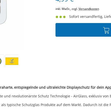
inkl. MwSt., zzgl.
Versandkosten
Sofort versandfertig, Lief
aharte, entspiegelnde und ultraleichte Displayschutz für dein App
ste und revolutionärste Schutz Technologie - AirGlass, exklusiv von
 als typische Schutzglas Produkte auf dem Markt. Dadurch ist die Pa