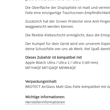
Die Oberfläche der Displayfolie ist matt und vermi
Folie eine einzigartige Touchscreen-Empfindlichkeit
Zusätzlich hat der Screen Protector eine Anti-Fin
weggewischt werden können.
Die flexible Klebeschicht ermöglicht, dass die Ents
Der Kumpel für dein Gerät wird von unserem Expert
deine Schutzfolie von uns ab Werk. Viel Spaß damit
Dieses Zubehör ist kompatibel mit
Apple Watch Ultra / Ultra 2 / Ultra 3 (49 mm)
MF1H4QF MF1Q4QF MEWK4QF
Verpackungsinhalt:
BROTECT AirGlass Matt Glas-Folie kompatibel mit Ap
Wichtige Informationen:
Herstellerinformationen