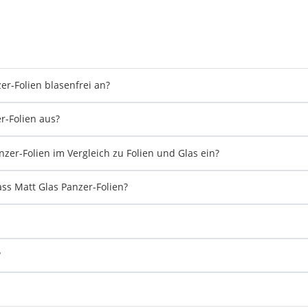
er-Folien blasenfrei an?
r-Folien aus?
zer-Folien im Vergleich zu Folien und Glas ein?
s Matt Glas Panzer-Folien?
?