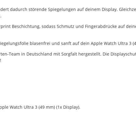
ndert dadurch störende Spiegelungen auf deinem Display. Gleichze
.
gerprint Beschichtung, sodass Schmutz und Fingerabdrücke auf de
piegelungsfolie blasenfrei und sanft auf dein Apple Watch Ultra 3 (4
en-Team in Deutschland mit Sorgfalt hergestellt. Die Displayschut
!
ple Watch Ultra 3 (49 mm) (1x Display).