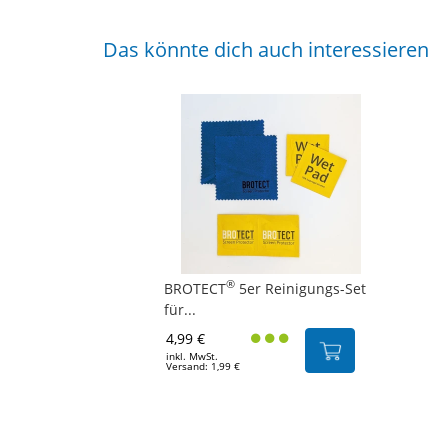
Das könnte dich auch interessieren
®
BROTECT
5er Reinigungs-Set
für...
4,99 €
inkl. MwSt.
Versand: 1,99 €