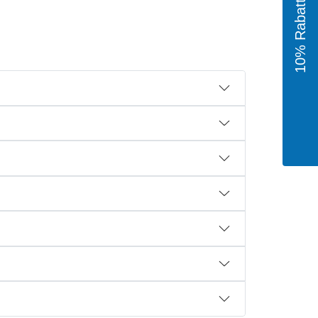
10% Rabatt für dich!