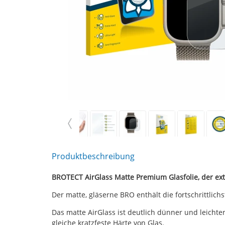
Produktbeschreibung
BROTECT AirGlass Matte Premium Glasfolie, der extr
Der matte, gläserne BRO enthält die fortschrittlich
Das matte AirGlass ist deutlich dünner und leichter
gleiche kratzfeste Härte von Glas.