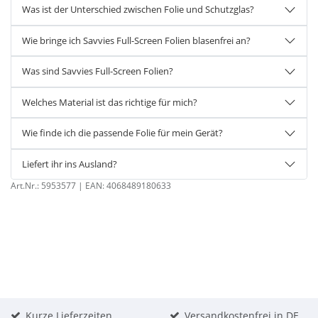
Was ist der Unterschied zwischen Folie und Schutzglas?
Wie bringe ich Savvies Full-Screen Folien blasenfrei an?
Was sind Savvies Full-Screen Folien?
Welches Material ist das richtige für mich?
Wie finde ich die passende Folie für mein Gerät?
Liefert ihr ins Ausland?
Art.Nr.:
5953577
| EAN:
4068489180633
Kurze Lieferzeiten
Versandkostenfrei in DE,