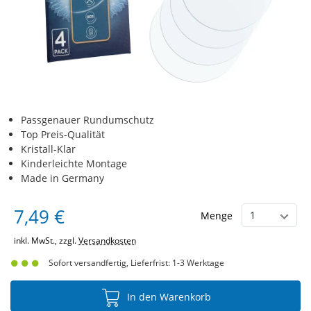
Passgenauer Rundumschutz
Top Preis-Qualität
Kristall-Klar
Kinderleichte Montage
Made in Germany
7,49 €
Menge
inkl. MwSt., zzgl.
Versandkosten
Sofort versandfertig, Lieferfrist: 1-3 Werktage
In den Warenkorb