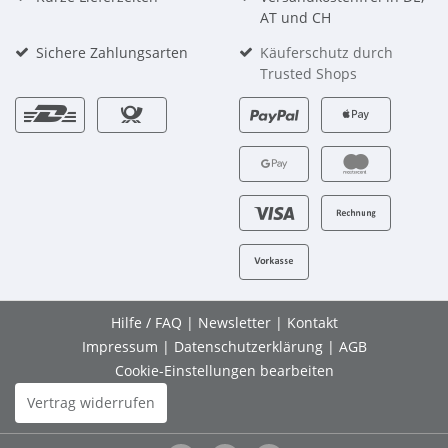
AT und CH
Sichere Zahlungsarten
Käuferschutz durch
Trusted Shops
Hilfe / FAQ
|
Newsletter
|
Kontakt
Impressum
|
Datenschutzerklärung
|
AGB
Cookie-Einstellungen bearbeiten
Vertrag widerrufen