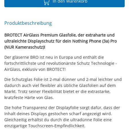
In den Warenkorb
Produktbeschreibung
BROTECT AirGlass Premium Glasfolie, der extraharte und
ultraleichte Displayschutz für dein Nothing Phone (3a) Pro
(NUR Kameraschutz)!
Der gläserne BRO ist neu in Europa und enthält die
fortschrittlichste und revolutionärste Schutz Technologie -
AirGlass, exklusiv von BROTECT!
Die Schutzglas Folie ist 2-mal dünner und 2-mal leichter und
dadurch auch viel flexibler als übliche Glasfolien auf dem
Markt. Trotz seiner Flexibilität bietet er die extrastarke,
kratzfeste Härte von Glas.
Die hohe Transparenz der Displayfolie sorgt dafür, dass der
Inhalt deines Displays gestochen scharf angezeigt wird.
Gleichzeitig erhältst du durch die ultradünne Folie eine
einzigartige Touchscreen-Empfindlichkeit.