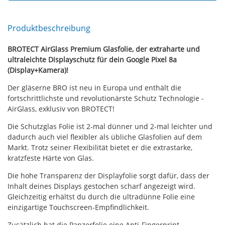
Produktbeschreibung
BROTECT AirGlass Premium Glasfolie, der extraharte und
ultraleichte Displayschutz für dein Google Pixel 8a
(Display+Kamera)!
Der gläserne BRO ist neu in Europa und enthält die
fortschrittlichste und revolutionärste Schutz Technologie -
AirGlass, exklusiv von BROTECT!
Die Schutzglas Folie ist 2-mal dünner und 2-mal leichter und
dadurch auch viel flexibler als übliche Glasfolien auf dem
Markt. Trotz seiner Flexibilität bietet er die extrastarke,
kratzfeste Härte von Glas.
Die hohe Transparenz der Displayfolie sorgt dafür, dass der
Inhalt deines Displays gestochen scharf angezeigt wird.
Gleichzeitig erhältst du durch die ultradünne Folie eine
einzigartige Touchscreen-Empfindlichkeit.
Zusätzlich hat die Panzerfolie eine Anti-Fingerprint