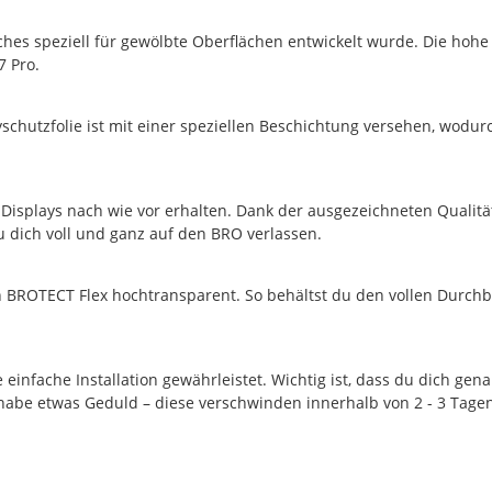
ches speziell für gewölbte Oberflächen entwickelt wurde. Die hohe Fl
7 Pro.
schutzfolie ist mit einer speziellen Beschichtung versehen, wodurch
 Displays nach wie vor erhalten. Dank der ausgezeichneten Qualität
 dich voll und ganz auf den BRO verlassen.
n BROTECT Flex hochtransparent. So behältst du den vollen Durchbl
e einfache Installation gewährleistet. Wichtig ist, dass du dich gen
, habe etwas Geduld – diese verschwinden innerhalb von 2 - 3 Tagen