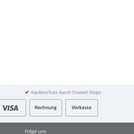
Käuferschutz durch Trusted Shops
Folge uns