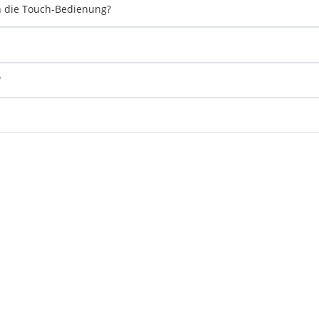
en die Touch-Bedienung?
?