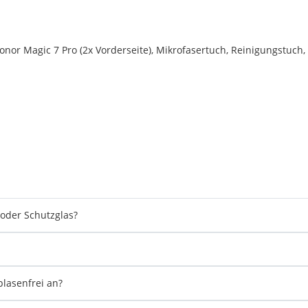
onor Magic 7 Pro (2x Vorderseite), Mikrofasertuch, Reinigungstuch,
 oder Schutzglas?
blasenfrei an?