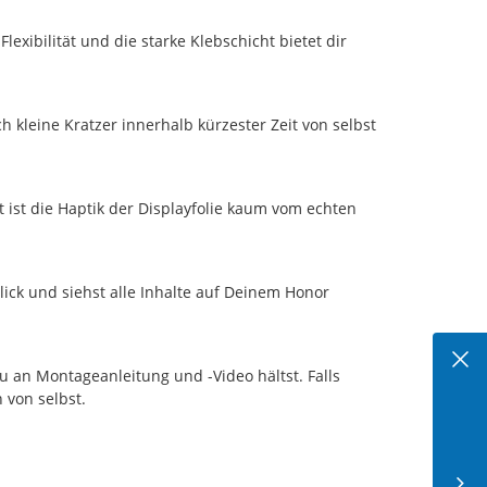
exibilität und die starke Klebschicht bietet dir
 kleine Kratzer innerhalb kürzester Zeit von selbst
 ist die Haptik der Displayfolie kaum vom echten
ick und siehst alle Inhalte auf Deinem Honor
au an Montageanleitung und -Video hältst. Falls
 von selbst.