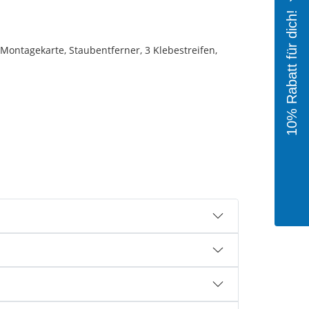
10% Rabatt für dich!
 Montagekarte, Staubentferner, 3 Klebestreifen,