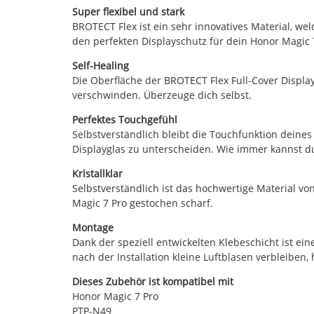
Super flexibel und stark
BROTECT Flex ist ein sehr innovatives Material, wel
den perfekten Displayschutz für dein Honor Magic 
Self-Healing
Die Oberfläche der BROTECT Flex Full-Cover Display
verschwinden. Überzeuge dich selbst.
Perfektes Touchgefühl
Selbstverständlich bleibt die Touchfunktion deines
Displayglas zu unterscheiden. Wie immer kannst du
Kristallklar
Selbstverständlich ist das hochwertige Material vo
Magic 7 Pro gestochen scharf.
Montage
Dank der speziell entwickelten Klebeschicht ist ein
nach der Installation kleine Luftblasen verbleiben
Dieses Zubehör ist kompatibel mit
Honor Magic 7 Pro
PTP-N49