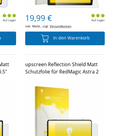
19,99 €
Auf Lager
Auf Lager
inkl. MwSt., zzgl.
Versandkosten
b
In den Warenkorb
Matt
upscreen Reflection Shield Matt
0.5"
Schutzfolie für RedMagic Astra 2