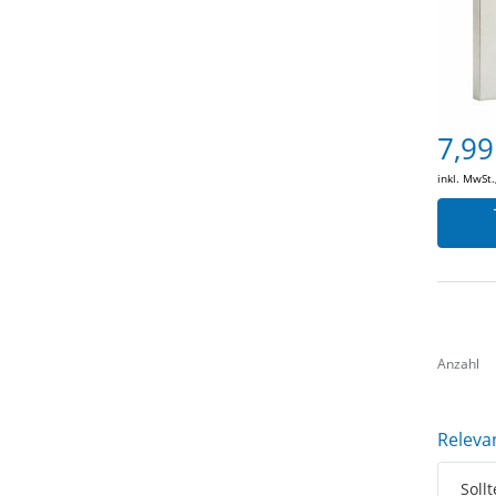
7,99
inkl. MwSt.
Anzahl
Releva
Soll