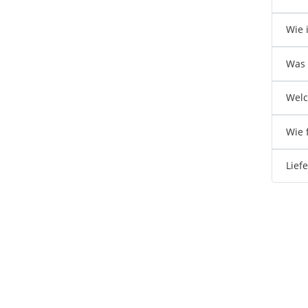
Wie i
Was 
Welc
Wie 
Lief