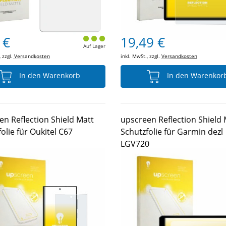
 €
19,49 €
Auf Lager
, zzgl.
Versandkosten
inkl. MwSt., zzgl.
Versandkosten
In den Warenkorb
In den Warenkor
en Reflection Shield Matt
upscreen Reflection Shield 
olie für Oukitel C67
Schutzfolie für Garmin dezl
LGV720