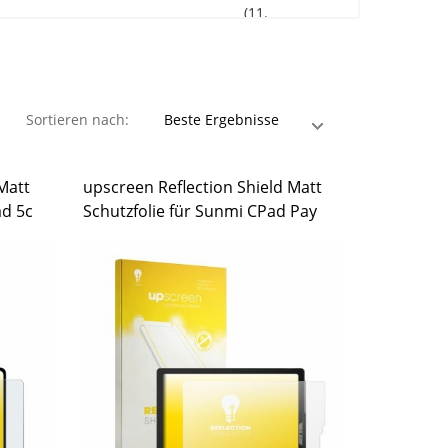
(11.
Gen.)
Sortieren nach:
Matt
upscreen Reflection Shield Matt
ad 5c
Schutzfolie für Sunmi CPad Pay