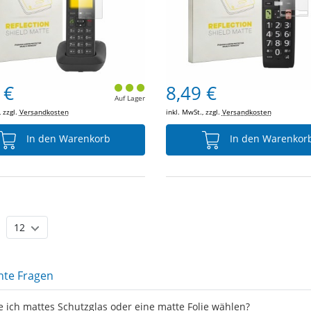
 €
8,49 €
Auf Lager
, zzgl.
Versandkosten
inkl. MwSt., zzgl.
Versandkosten
In den Warenkorb
In den Warenkor
nte Fragen
te ich mattes Schutzglas oder eine matte Folie wählen?