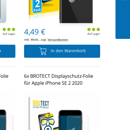
4,49 €
Auf Lager
Auf Lager
inkl. MwSt., zzgl.
Versandkosten
b
In den Warenkorb
olie
6x BROTECT Displayschutz-Folie
für Apple iPhone SE 2 2020