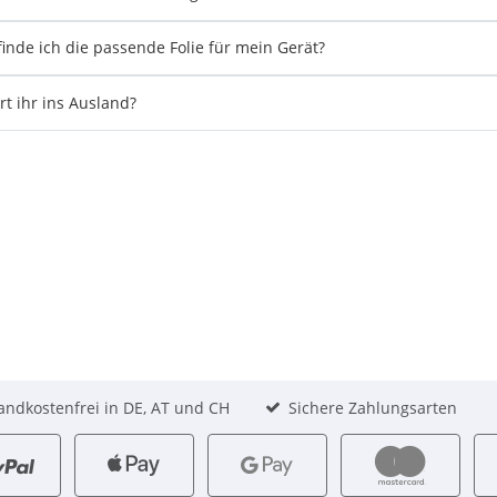
finde ich die passende Folie für mein Gerät?
ert ihr ins Ausland?
andkostenfrei in DE, AT und CH
Sichere Zahlungsarten