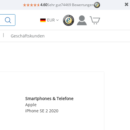
4.60
Sehr gut
74469 Bewertungen
EUR
|
Geschäftskunden
Smartphones & Telefone
Apple
iPhone SE 2 2020