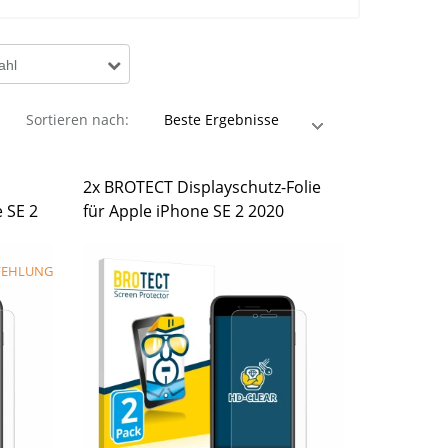
ahl
Sortieren nach:
2x BROTECT Displayschutz-Folie
e SE 2
für Apple iPhone SE 2 2020
FEHLUNG