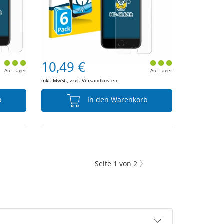
10,49 €
Auf Lager
Auf Lager
inkl. MwSt., zzgl.
Versandkosten
b
In den Warenkorb
Seite
1
von
2