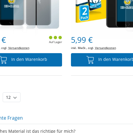
 €
5,99 €
Auf Lager
, zzgl.
Versandkosten
inkl. MwSt., zzgl.
Versandkosten
In den Warenkorb
In den Warenkor
nte Fragen
hes Material ist das richtige für mich?