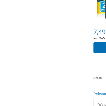
7,49
inkl. MwSt.
Anzahl
Releva
Welc