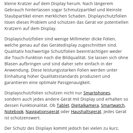
kleine Kratzer auf dem Display herum. Nach längerem
Gebrauch hinterlassen sogar Schmutzpartikel und kleinste
Staubpartikel einen merklichen Schaden. Displayschutzfolien
lösen dieses Problem und schützen das Gerät vor potentiellen
Kratzern auf dem Display.
Displayschutzfolien sind wenige Millimeter dicke Folien,
welche genau auf das Gerätedisplay zugeschnitten sind.
Qualitativ hochwertige Schutzfolien beeinträchtigen weder
die Touch-Funktion noch die Bildqualität. Sie lassen sich ohne
Blasen aufbringen und sind daher sehr einfach in der
Anwendung. Diese leistungsstarken Folien werden unter
Einhaltung hoher Qualitätsstandards produziert und
garantieren eine optimale Passgenauigkeit.
Displayschutzfolien schützen nicht nur
Smartphones
,
sondern auch jedes andere Gerät mit Display und erhalten so
dessen Funktionalität. Ob
Tablet
,
Digitalkamera
,
Smartwatch
,
Notebook
,
Navigationsgerät
oder
Haushaltsgerät
. Jedes Gerät
ist schützenswert.
Der Schutz des Displays kommt jedoch bei vielen zu kurz,