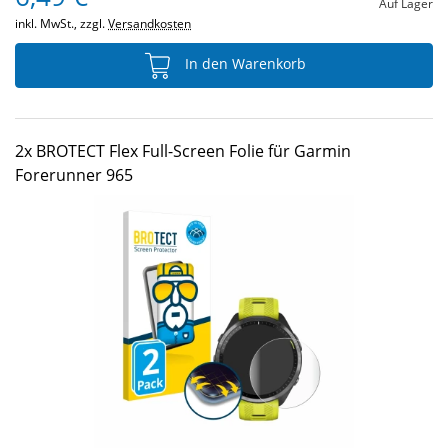
Auf Lager
inkl. MwSt., zzgl.
Versandkosten
In den Warenkorb
2x BROTECT Flex Full-Screen Folie für Garmin
Forerunner 965