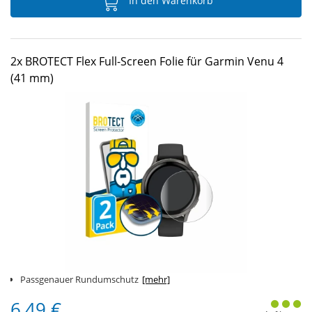
In den Warenkorb
2x BROTECT Flex Full-Screen Folie für Garmin Venu 4
(41 mm)
Passgenauer Rundumschutz
[mehr]
6,49 €