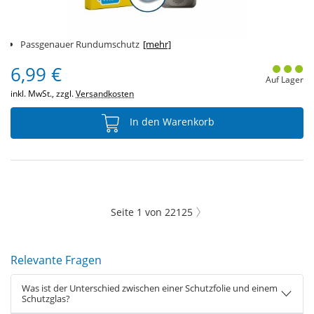
Passgenauer Rundumschutz
[mehr]
6,99 €
Auf Lager
inkl. MwSt., zzgl.
Versandkosten
In den Warenkorb
Seite
1
von
22125
Relevante Fragen
Was ist der Unterschied zwischen einer Schutzfolie und einem
Schutzglas?