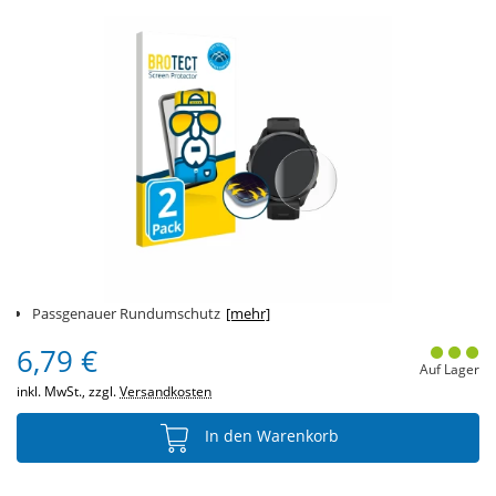
Passgenauer Rundumschutz
[mehr]
6,79 €
Auf Lager
inkl. MwSt., zzgl.
Versandkosten
In den Warenkorb