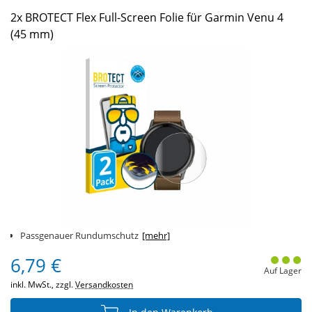
2x BROTECT Flex Full-Screen Folie für Garmin Venu 4
(45 mm)
Passgenauer Rundumschutz
[mehr]
6,79 €
Auf Lager
inkl. MwSt., zzgl.
Versandkosten