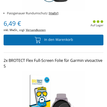
Passgenauer Rundumschutz
[mehr]
6,49 €
Auf Lager
inkl. MwSt., zzgl.
Versandkosten
In den Warenkorb
2x BROTECT Flex Full-Screen Folie für Garmin vivoactive
5