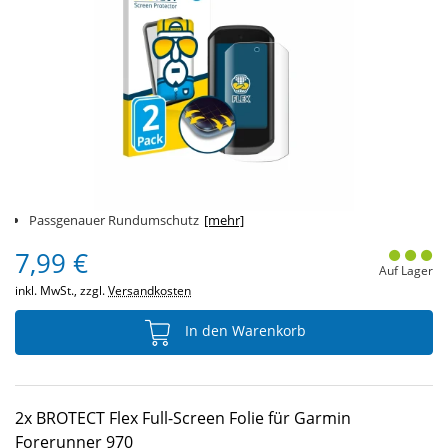
Passgenauer Rundumschutz
[mehr]
7,99 €
Auf Lager
inkl. MwSt., zzgl.
Versandkosten
In den Warenkorb
2x BROTECT Flex Full-Screen Folie für Garmin
Forerunner 970