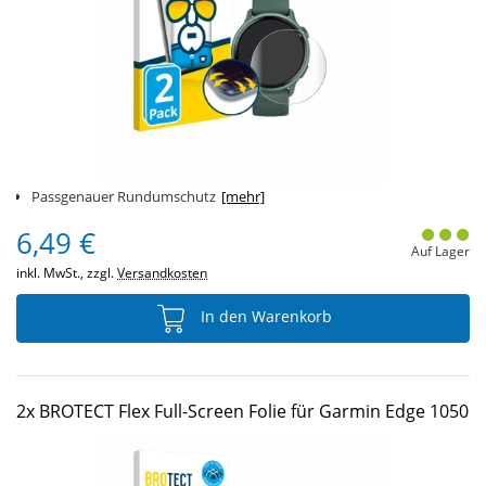
Passgenauer Rundumschutz
[mehr]
6,49 €
Auf Lager
inkl. MwSt., zzgl.
Versandkosten
In den Warenkorb
2x BROTECT Flex Full-Screen Folie für Garmin Edge 1050