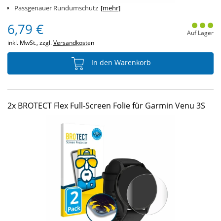
Passgenauer Rundumschutz
[mehr]
6,79 €
Auf Lager
inkl. MwSt., zzgl.
Versandkosten
In den Warenkorb
2x BROTECT Flex Full-Screen Folie für Garmin Venu 3S