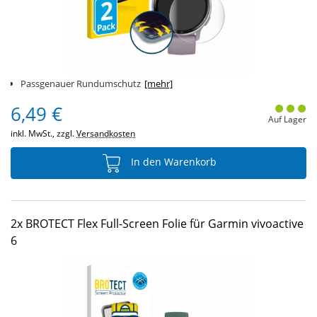
Passgenauer Rundumschutz
[mehr]
6,49 €
Auf Lager
inkl. MwSt., zzgl.
Versandkosten
In den Warenkorb
2x BROTECT Flex Full-Screen Folie für Garmin vivoactive
6