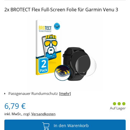
2x BROTECT Flex Full-Screen Folie für Garmin Venu 3
Passgenauer Rundumschutz
[mehr]
6,79 €
Auf Lager
inkl. MwSt., zzgl.
Versandkosten
In den Warenkorb