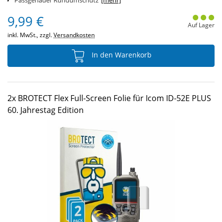
Passgenauer Rundumschutz
[mehr]
9,99 €
Auf Lager
inkl. MwSt., zzgl.
Versandkosten
In den Warenkorb
2x BROTECT Flex Full-Screen Folie für Icom ID-52E PLUS
60. Jahrestag Edition