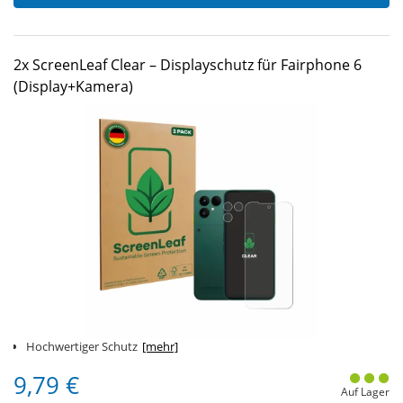
2x ScreenLeaf Clear – Displayschutz für Fairphone 6
(Display+Kamera)
Hochwertiger Schutz
[mehr]
9,79 €
Auf Lager