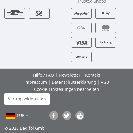
Trusted Shops
Hilfe / FAQ
|
Newsletter
|
Kontakt
Impressum
|
Datenschutzerklärung
|
AGB
Cookie-Einstellungen bearbeiten
Vertrag widerrufen
EUR
© 2026 Bedifol GmbH