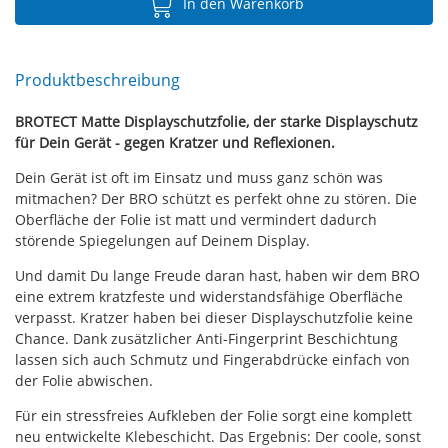
In den Warenkorb
Produktbeschreibung
BROTECT Matte Displayschutzfolie, der starke Displayschutz
für Dein Gerät - gegen Kratzer und Reflexionen.
Dein Gerät ist oft im Einsatz und muss ganz schön was
mitmachen? Der BRO schützt es perfekt ohne zu stören. Die
Oberfläche der Folie ist matt und vermindert dadurch
störende Spiegelungen auf Deinem Display.
Und damit Du lange Freude daran hast, haben wir dem BRO
eine extrem kratzfeste und widerstandsfähige Oberfläche
verpasst. Kratzer haben bei dieser Displayschutzfolie keine
Chance. Dank zusätzlicher Anti-Fingerprint Beschichtung
lassen sich auch Schmutz und Fingerabdrücke einfach von
der Folie abwischen.
Für ein stressfreies Aufkleben der Folie sorgt eine komplett
neu entwickelte Klebeschicht. Das Ergebnis: Der coole, sonst