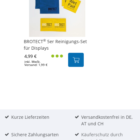
®
BROTECT
5er Reinigungs-Set
für Displays
4,99 €
inkl. MwSt.
Versand: 1,99 €
Kurze Lieferzeiten
Versandkostenfrei in DE,
AT und CH
Sichere Zahlungsarten
Käuferschutz durch