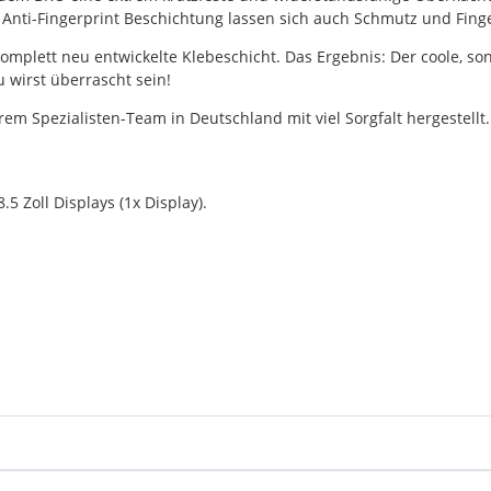
r Anti-Fingerprint Beschichtung lassen sich auch Schmutz und Fing
 komplett neu entwickelte Klebeschicht. Das Ergebnis: Der coole, so
 wirst überrascht sein!
m Spezialisten-Team in Deutschland mit viel Sorgfalt hergestellt.
 Zoll Displays (1x Display).