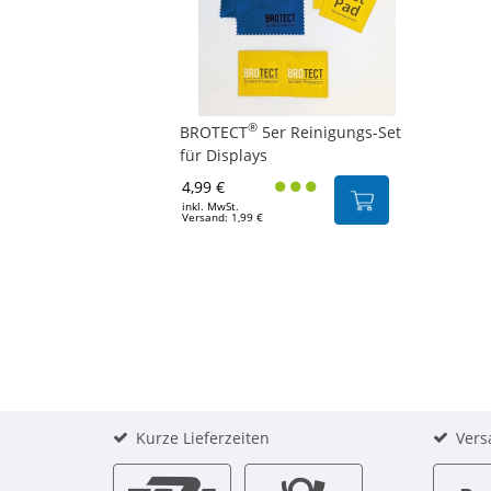
®
BROTECT
5er Reinigungs-Set
für Displays
4,99 €
inkl. MwSt.
Versand: 1,99 €
Kurze Lieferzeiten
Vers