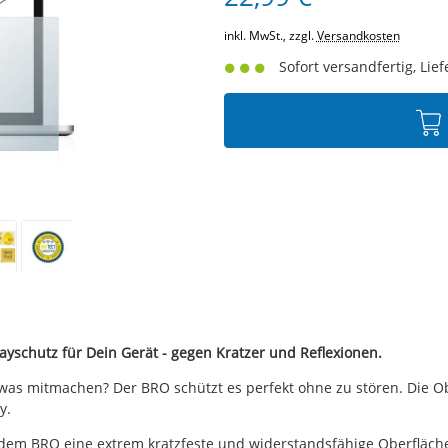
inkl. MwSt., zzgl.
Versandkosten
Sofort versandfertig, Lief
ayschutz für Dein Gerät - gegen Kratzer und Reflexionen.
 was mitmachen? Der BRO schützt es perfekt ohne zu stören. Die Ob
y.
dem BRO eine extrem kratzfeste und widerstandsfähige Oberfläche 