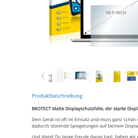
Produktbeschreibung
BROTECT Matte Displayschutzfolie, der starke Displ
Dein Gerät ist oft im Einsatz und muss ganz schön
dadurch störende Spiegelungen auf Deinem Displa
Und damit Du lange Freude daran hast, haben wir 