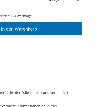
erfrist: 1-3 Werktage
In den Warenkorb
erfläche der Folie ist matt und vermindert
verpasst. Kratzer haben bei dieser