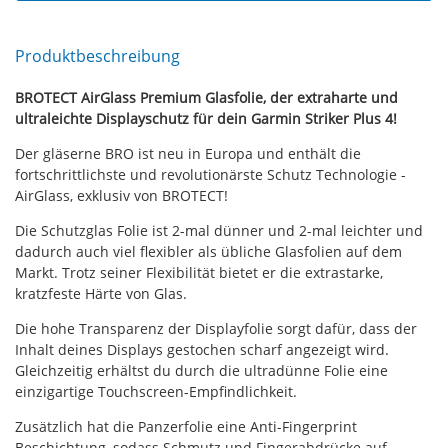
Produktbeschreibung
BROTECT AirGlass Premium Glasfolie, der extraharte und
ultraleichte Displayschutz für dein Garmin Striker Plus 4!
Der gläserne BRO ist neu in Europa und enthält die
fortschrittlichste und revolutionärste Schutz Technologie -
AirGlass, exklusiv von BROTECT!
Die Schutzglas Folie ist 2-mal dünner und 2-mal leichter und
dadurch auch viel flexibler als übliche Glasfolien auf dem
Markt. Trotz seiner Flexibilität bietet er die extrastarke,
kratzfeste Härte von Glas.
Die hohe Transparenz der Displayfolie sorgt dafür, dass der
Inhalt deines Displays gestochen scharf angezeigt wird.
Gleichzeitig erhältst du durch die ultradünne Folie eine
einzigartige Touchscreen-Empfindlichkeit.
Zusätzlich hat die Panzerfolie eine Anti-Fingerprint
Beschichtung, sodass Schmutz und Fingerabdrücke auf