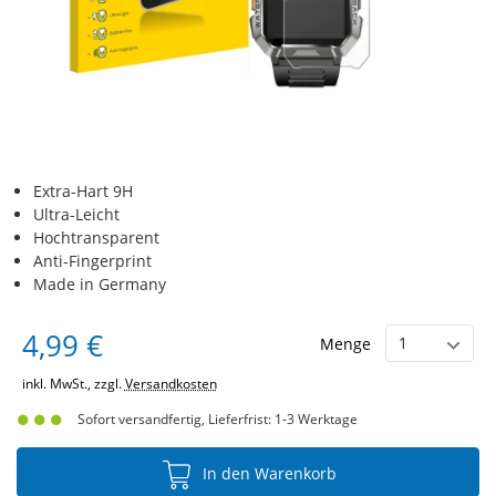
Extra-Hart 9H
Ultra-Leicht
Hochtransparent
Anti-Fingerprint
Made in Germany
4,99 €
Menge
inkl. MwSt., zzgl.
Versandkosten
Sofort versandfertig, Lieferfrist: 1-3 Werktage
In den Warenkorb