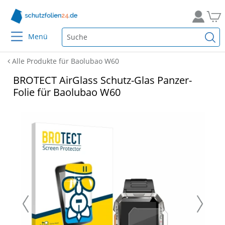
Menü
Alle Produkte für Baolubao W60
BROTECT AirGlass Schutz-Glas Panzer-
Folie für Baolubao W60