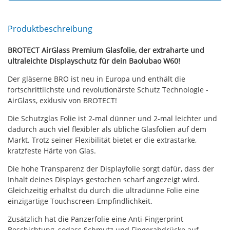
Produktbeschreibung
BROTECT AirGlass Premium Glasfolie, der extraharte und
ultraleichte Displayschutz für dein Baolubao W60!
Der gläserne BRO ist neu in Europa und enthält die
fortschrittlichste und revolutionärste Schutz Technologie -
AirGlass, exklusiv von BROTECT!
Die Schutzglas Folie ist 2-mal dünner und 2-mal leichter und
dadurch auch viel flexibler als übliche Glasfolien auf dem
Markt. Trotz seiner Flexibilität bietet er die extrastarke,
kratzfeste Härte von Glas.
Die hohe Transparenz der Displayfolie sorgt dafür, dass der
Inhalt deines Displays gestochen scharf angezeigt wird.
Gleichzeitig erhältst du durch die ultradünne Folie eine
einzigartige Touchscreen-Empfindlichkeit.
Zusätzlich hat die Panzerfolie eine Anti-Fingerprint
Beschichtung, sodass Schmutz und Fingerabdrücke auf