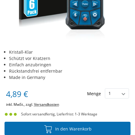
Kristall-Klar
Schützt vor Kratzern
Einfach anzubringen
Rückstandsfrei entfernbar
Made in Germany
4,89 €
Menge
inkl. MwSt., zzgl.
Versandkosten
Sofort versandfertig, Lieferfrist: 1-3 Werktage
In den Warenkorb