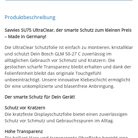
Produktbeschreibung
Savvies SU75 UltraClear, der smarte Schutz zum kleinen Preis
– Made in Germany!
Die UltraClear Schutzfolie ist einfach zu montieren, kristallklar
und schützt Dein Bosch GLM 50-27 C zuverlässig im
alltäglichen Gebrauch vor Schmutz und Kratzern. Die
gestochen scharfe Transparenz bleibt erhalten und dank der
Folienfeinheit bleibt das originale Touchgefühl
unbeeinträchtigt. Unsere innovative Klebeschicht ermöglicht
Dir eine unkomplizierte und blasenfreie Anbringung.
Der smarte Schutz für Dein Gerät!
Schutz vor Kratzern
Die kratzfeste Displayschutzfolie bietet einen zuverlässigen
Schutz vor Schmutz und Gebrauchsspuren im Alltag.
Hohe Transparenz
Die brillant klare und transparente Oberfläche bewirkt eine