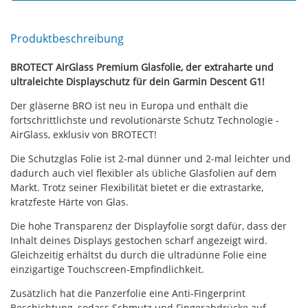
Produktbeschreibung
BROTECT AirGlass Premium Glasfolie, der extraharte und
ultraleichte Displayschutz für dein Garmin Descent G1!
Der gläserne BRO ist neu in Europa und enthält die
fortschrittlichste und revolutionärste Schutz Technologie -
AirGlass, exklusiv von BROTECT!
Die Schutzglas Folie ist 2-mal dünner und 2-mal leichter und
dadurch auch viel flexibler als übliche Glasfolien auf dem
Markt. Trotz seiner Flexibilität bietet er die extrastarke,
kratzfeste Härte von Glas.
Die hohe Transparenz der Displayfolie sorgt dafür, dass der
Inhalt deines Displays gestochen scharf angezeigt wird.
Gleichzeitig erhältst du durch die ultradünne Folie eine
einzigartige Touchscreen-Empfindlichkeit.
Zusätzlich hat die Panzerfolie eine Anti-Fingerprint
Beschichtung, sodass Schmutz und Fingerabdrücke auf