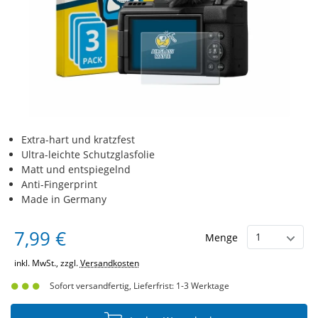
Extra-hart und kratzfest
Ultra-leichte Schutzglasfolie
Matt und entspiegelnd
Anti-Fingerprint
Made in Germany
7,99 €
Menge
inkl. MwSt., zzgl.
Versandkosten
Sofort versandfertig, Lieferfrist: 1-3 Werktage