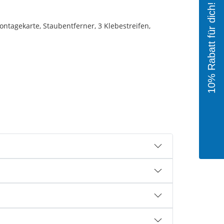
10% Rabatt für dich!
ntagekarte, Staubentferner, 3 Klebestreifen,