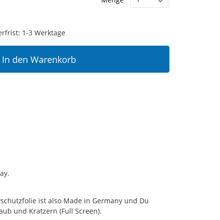
erfrist: 1-3 Werktage
In den Warenkorb
ay.
yschutzfolie ist also Made in Germany und Du
aub und Kratzern (Full Screen).