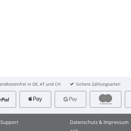
andkostenfrei in DE, AT und CH
Sichere Zahlungsarten
& Support
Datenschutz & Impressum