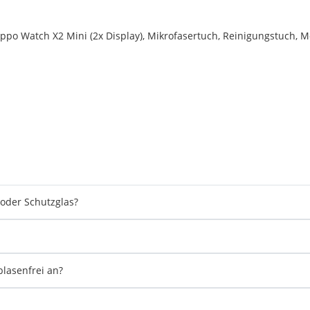
ppo Watch X2 Mini (2x Display), Mikrofasertuch, Reinigungstuch, Mo
 oder Schutzglas?
blasenfrei an?