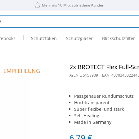
Mehr als 10 Mio. zufriedene Kunden
|
tebooks
Schutzfolien
Schutzgläser
Blickschutzfilter
2x BROTECT Flex Full-Sc
EMPFEHLUNG
Art.Nr.:
5158909
| EAN:
407034502244
Passgenauer Rundumschutz
Hochtransparent
Super flexibel und stark
Self-Healing
Made in Germany
6,79 €