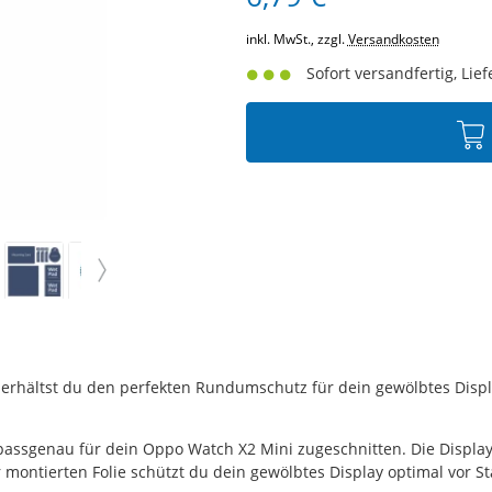
inkl. MwSt., zzgl.
Versandkosten
Sofort versandfertig, Lief
e erhältst du den perfekten Rundumschutz für dein gewölbtes Displ
passgenau für dein Oppo Watch X2 Mini zugeschnitten. Die Displa
 montierten Folie schützt du dein gewölbtes Display optimal vor St