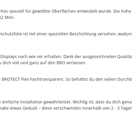
ches speziell für gewölbte Oberflächen entwickelt wurde. Die hohe Fl
X2 Mini.
schutzfolie ist mit einer speziellen Beschichtung versehen, wodurch
 Displays nach wie vor erhalten. Dank der ausgezeichneten Qualität
 dich voll und ganz auf den BRO verlassen.
on BROTECT Flex hochtransparent. So behältst du den vollen Durchb
e einfache Installation gewährleistet. Wichtig ist, dass du dich gen
, habe etwas Geduld – diese verschwinden innerhalb von 2 - 3 Tagen