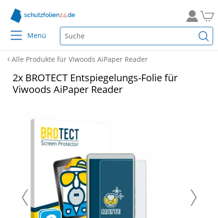
Menü
Alle Produkte für Viwoods AiPaper Reader
2x BROTECT Entspiegelungs-Folie für
Viwoods AiPaper Reader