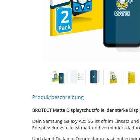
Produktbeschreibung
BROTECT Matte Displayschutzfolie, der starke Disp
Dein Samsung Galaxy A25 5G ist oft im Einsatz und
Entspiegelungsfolie ist matt und vermindert dadu
Und damit Du lange Freude daran hast, haben wir 