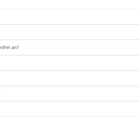
nfrei an?
?