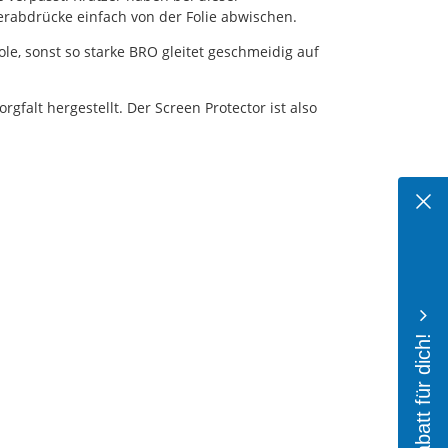
erabdrücke einfach von der Folie abwischen.
ole, sonst so starke BRO gleitet geschmeidig auf
alt hergestellt. Der Screen Protector ist also
10% Rabatt für dich!