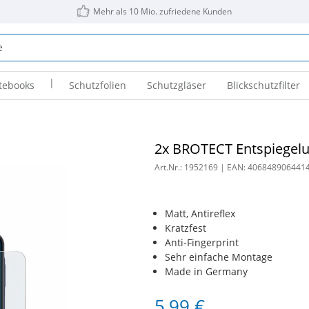
Mehr als 10 Mio. zufriedene Kunden
|
tebooks
Schutzfolien
Schutzgläser
Blickschutzfilter
2x BROTECT Entspiegelu
Art.Nr.:
1952169
| EAN:
406848906441
Matt, Antireflex
Kratzfest
Anti-Fingerprint
Sehr einfache Montage
Made in Germany
5,99 €