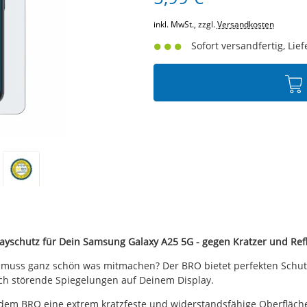
inkl. MwSt., zzgl.
Versandkosten
Sofort versandfertig, Lief
layschutz für Dein Samsung Galaxy A25 5G - gegen Kratzer und Ref
 muss ganz schön was mitmachen? Der BRO bietet perfekten Schutz 
rch störende Spiegelungen auf Deinem Display.
dem BRO eine extrem kratzfeste und widerstandsfähige Oberfläche 