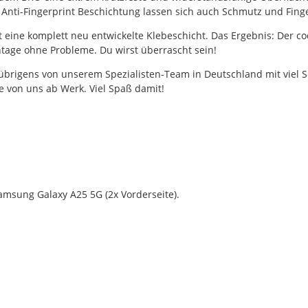
r Anti-Fingerprint Beschichtung lassen sich auch Schmutz und Fing
gt eine komplett neu entwickelte Klebeschicht. Das Ergebnis: Der co
tage ohne Probleme. Du wirst überrascht sein!
igens von unserem Spezialisten-Team in Deutschland mit viel Sorgf
 von uns ab Werk. Viel Spaß damit!
msung Galaxy A25 5G (2x Vorderseite).