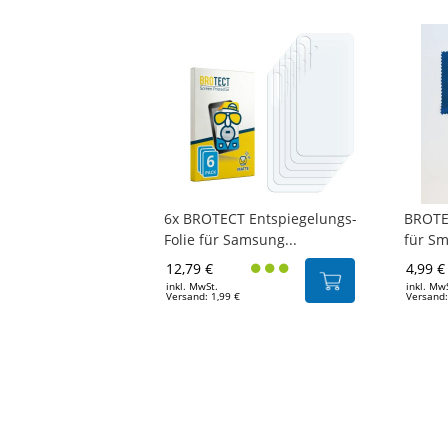
6x BROTECT Entspiegelungs-
BROTE
Folie für Samsung...
für S
12,79 €
4,99 €
inkl. MwSt.
inkl. Mw
Versand: 1,99 €
Versand: