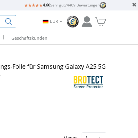
4.60
Sehr gut
74469 Bewertungen
EUR
|
Geschäftskunden
ngs-Folie für Samsung Galaxy A25 5G
4
Menge