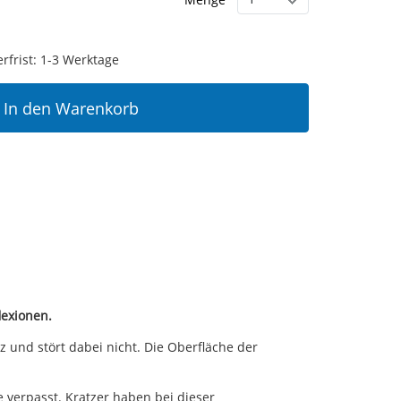
erfrist: 1-3 Werktage
In den Warenkorb
lexionen.
und stört dabei nicht. Die Oberfläche der
verpasst. Kratzer haben bei dieser