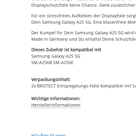
Displayschutzfolie keine Chance. Dank zusätzliche
Für ein stressfreies Aufkleben der Displayfolie sor
Dein Samsung Galaxy A25 5G. Eine blasenfreie Mon
Der Kumpel für Dein Samsung Galaxy A25 5G wird übr
Made in Germany und Du erhältst Deine Schutzfolie
Dieses Zubehör ist kompatibel mit
Samsung Galaxy A25 5G
SM-A256B SM-A256E
Verpackungsinhalt:
2x BROTECT Entspiegelungs-Folie kompatibel mit Sa
Wichtige Informationen:
Herstellerinformationen
Häufige Fragen