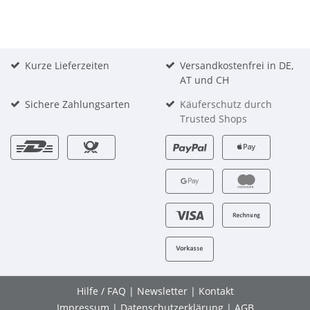
Kurze Lieferzeiten
Versandkostenfrei in DE,
AT und CH
Sichere Zahlungsarten
Käuferschutz durch
Trusted Shops
Hilfe / FAQ
|
Newsletter
|
Kontakt
Impressum
|
Datenschutzerklärung
|
AGB