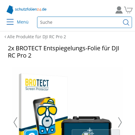
Menü
Alle Produkte für DJI RC Pro 2
2x BROTECT Entspiegelungs-Folie für DJI
RC Pro 2