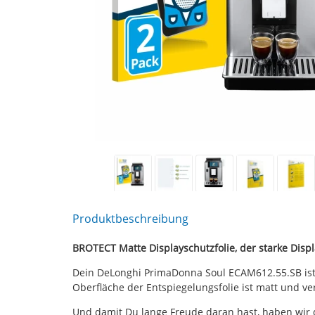
Produktbeschreibung
BROTECT Matte Displayschutzfolie, der starke Dis
Dein DeLonghi PrimaDonna Soul ECAM612.55.SB ist 
Oberfläche der Entspiegelungsfolie ist matt und 
Und damit Du lange Freude daran hast, haben wir 