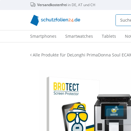
Versandkostenfrei
in DE, AT und CH
Smartphones
Smartwatches
Tablets
No
Alle Produkte für DeLonghi PrimaDonna Soul ECA