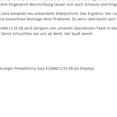
r Anti-Fingerprint Beschichtung lassen sich auch Schmutz und Fing
gt eine komplett neu entwickelte Klebeschicht. Das Ergebnis: Der co
e blasenfreie Montage ohne Probleme. Du wirst überrascht sein!
M612.55.SB wird übrigens von unserem Spezialisten-Team in Deutsc
 Deine Schutzfolie von uns ab Werk. Viel Spaß damit!
eLonghi PrimaDonna Soul ECAM612.55.SB (2x Display).