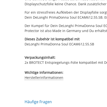
Displayschutzfolie keine Chance. Dank zusätzliche
Für ein stressfreies Aufkleben der Displayfolie sor
Dein DeLonghi PrimaDonna Soul ECAM612.55.SB. Ein
Der Kumpel für Dein DeLonghi PrimaDonna Soul ECA
Protector ist also Made in Germany und Du erhältst
Dieses Zubehör ist kompatibel mit
DeLonghi PrimaDonna Soul ECAM612.55.SB
Verpackungsinhalt:
2x BROTECT Entspiegelungs-Folie kompatibel mit D
Wichtige Informationen:
Herstellerinformationen
Häufige Fragen