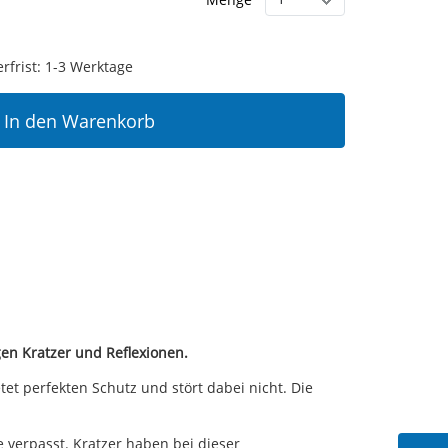
erfrist: 1-3 Werktage
In den Warenkorb
en Kratzer und Reflexionen.
t perfekten Schutz und stört dabei nicht. Die
verpasst. Kratzer haben bei dieser