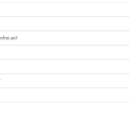
nfrei an?
?