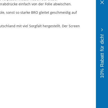
erabdrücke einfach von der Folie abwischen.
ole, sonst so starke BRO gleitet geschmeidig auf
hland mit viel Sorgfalt hergestellt. Der Screen
10% Rabatt für dich!