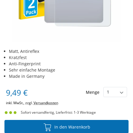
Matt, Antireflex
Kratzfest
Anti-Fingerprint
Sehr einfache Montage
Made in Germany
9,49 €
Menge
inkl. MwSt., zzgl.
Versandkosten
Sofort versandfertig, Lieferfrist: 1-3 Werktage
In den Warenkorb