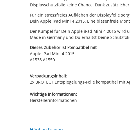
Displayschutzfolie keine Chance. Dank zusätzliche
Für ein stressfreies Aufkleben der Displayfolie sor
Dein Apple iPad Mini 4 2015. Eine blasenfreie Mon
Der Kumpel für Dein Apple iPad Mini 4 2015 wird üb
Made in Germany und Du erhältst Deine Schutzfolie
Dieses Zubehör ist kompatibel mit
Apple iPad Mini 4 2015
A1538 A1550
Verpackungsinhalt:
2x BROTECT Entspiegelungs-Folie kompatibel mit App
Wichtige Informationen:
Herstellerinformationen
Häufige Fragen