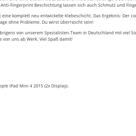
r Anti-Fingerprint Beschichtung lassen sich auch Schmutz und Fing
gt eine komplett neu entwickelte Klebeschicht. Das Ergebnis: Der co
tage ohne Probleme. Du wirst überrascht sein!
rigens von unserem Spezialisten-Team in Deutschland mit viel Sorgf
 von uns ab Werk. Viel Spaß damit!
le iPad Mini 4 2015 (2x Display).