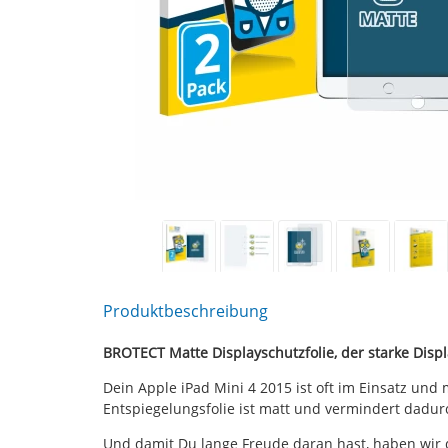
Produktbeschreibung
BROTECT Matte Displayschutzfolie, der starke Displ
Dein Apple iPad Mini 4 2015 ist oft im Einsatz un
Entspiegelungsfolie ist matt und vermindert dadu
Und damit Du lange Freude daran hast, haben wir 