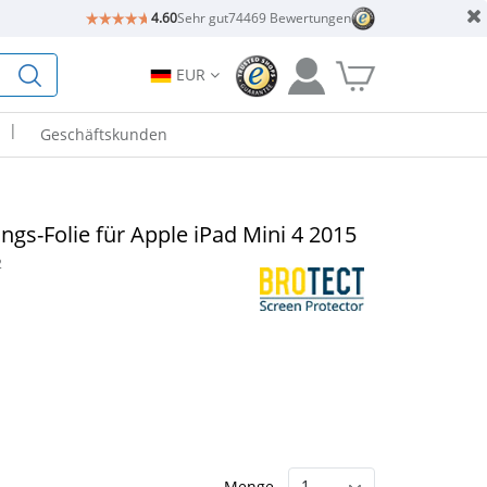
4.60
Sehr gut
74469 Bewertungen
EUR
|
Geschäftskunden
gs-Folie für Apple iPad Mini 4 2015
2
Menge