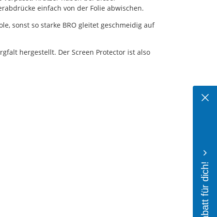
erabdrücke einfach von der Folie abwischen.
ole, sonst so starke BRO gleitet geschmeidig auf
alt hergestellt. Der Screen Protector ist also
10% Rabatt für dich!