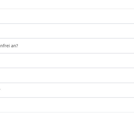
nfrei an?
?