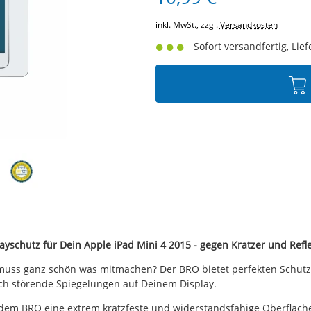
inkl. MwSt., zzgl.
Versandkosten
Sofort versandfertig, Lief
ayschutz für Dein Apple iPad Mini 4 2015 - gegen Kratzer und Refl
d muss ganz schön was mitmachen? Der BRO bietet perfekten Schutz 
rch störende Spiegelungen auf Deinem Display.
dem BRO eine extrem kratzfeste und widerstandsfähige Oberfläche 