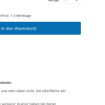
erfrist: 1-3 Werktage
In den Warenkorb
exionen.
und stört dabei nicht. Die Oberfläche der
verpasst. Kratzer haben bei dieser