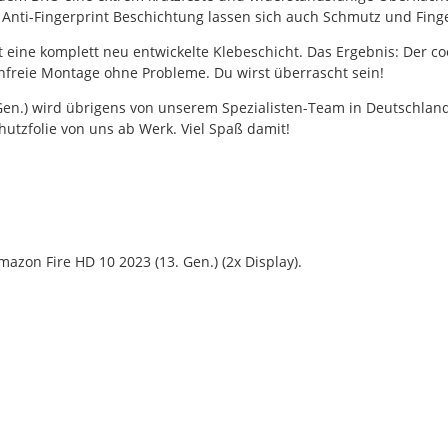
r Anti-Fingerprint Beschichtung lassen sich auch Schmutz und Fing
gt eine komplett neu entwickelte Klebeschicht. Das Ergebnis: Der co
enfreie Montage ohne Probleme. Du wirst überrascht sein!
n.) wird übrigens von unserem Spezialisten-Team in Deutschland mi
utzfolie von uns ab Werk. Viel Spaß damit!
zon Fire HD 10 2023 (13. Gen.) (2x Display).