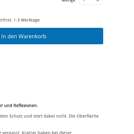
erfrist: 1-3 Werktage
In den Warenkorb
er und Reflexionen.
ten Schutz und stört dabei nicht. Die Oberfläche
verpasst. Kratzer haben bei dieser