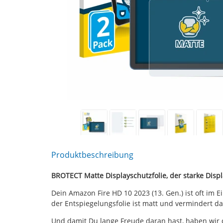
Produktbeschreibung
BROTECT Matte Displayschutzfolie, der starke Displ
Dein Amazon Fire HD 10 2023 (13. Gen.) ist oft im
der Entspiegelungsfolie ist matt und vermindert 
Und damit Du lange Freude daran hast, haben wir 