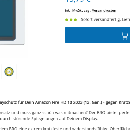
inkl. MwSt., zzgl.
Versandkosten
Sofort versandfertig, Lief
ayschutz für Dein Amazon Fire HD 10 2023 (13. Gen.) - gegen Kratz
 Einsatz und muss ganz schön was mitmachen? Der BRO bietet perfek
dadurch störende Spiegelungen auf Deinem Display.
dem BRO eine extrem kratzfeste und widerstandsfähige Oberfläche 