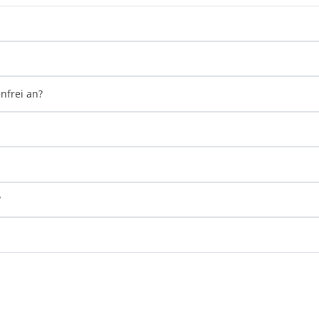
nfrei an?
?