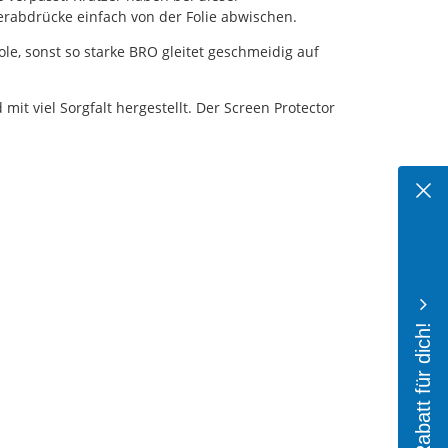
erabdrücke einfach von der Folie abwischen.
ole, sonst so starke BRO gleitet geschmeidig auf
t viel Sorgfalt hergestellt. Der Screen Protector
10% Rabatt für dich!